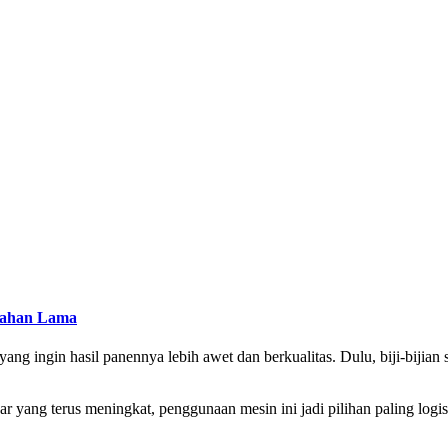
 Tahan Lama
 yang ingin hasil panennya lebih awet dan berkualitas. Dulu, biji-bijian
r yang terus meningkat, penggunaan mesin ini jadi pilihan paling lo