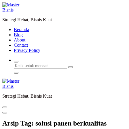
Lewati
ke
konten
Strategi Hebat, Bisnis Kuat
Beranda
Blog
About
Contact
Privacy Policy
Strategi Hebat, Bisnis Kuat
Arsip Tag: solusi panen berkualitas