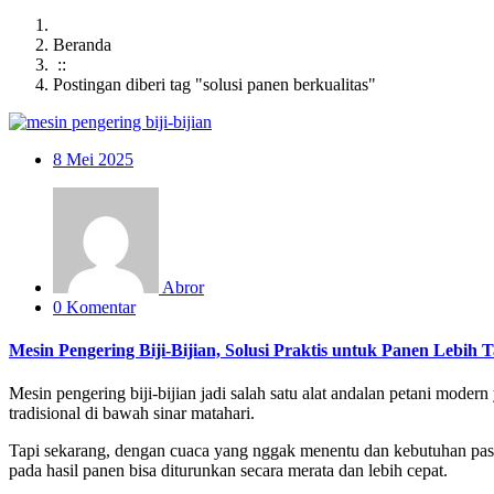
Beranda
::
Postingan diberi tag "solusi panen berkualitas"
8
Mei 2025
Abror
0 Komentar
Mesin Pengering Biji-Bijian, Solusi Praktis untuk Panen Lebih
Mesin pengering biji-bijian jadi salah satu alat andalan petani modern
tradisional di bawah sinar matahari.
Tapi sekarang, dengan cuaca yang nggak menentu dan kebutuhan pasa
pada hasil panen bisa diturunkan secara merata dan lebih cepat.