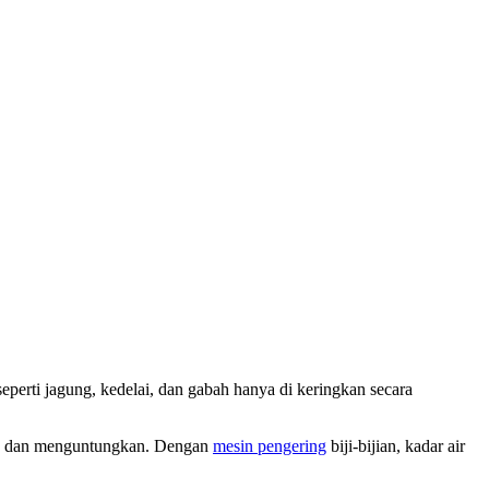
 seperti jagung, kedelai, dan gabah hanya di keringkan secara
gis dan menguntungkan. Dengan
mesin pengering
biji-bijian, kadar air