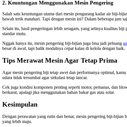
2. Keuntungan Menggunakan Mesin Pengering
Salah satu keuntungan utama dari mesin pengurang kadar air biji-biji
bawah terik matahari. Tapi dengan mesin ini? Dalam beberapa jam saja,
Selain itu, hasil pengeringan lebih seragam, yang artinya kualitas bi
standar mutu.
Nggak hanya itu, mesin pengering biji-bijian juga bisa jadi peluang
u
besar di awal, tapi balik modalnya cepat kalau di kelola dengan baik.
Tips Merawat Mesin Agar Tetap Prima
Agar mesin pengering biji tetap awet dan performanya optimal, kamu h
udara tidak tersumbat agar sirkulasi tetap lancar.
Cek juga kondisi komponen penting seperti motor, pemanas, dan blowe
berkarat, apalagi jika menggunakan bahan bakar gas atau solar.
Kesimpulan
Dengan perawatan yang rutin dan benar, mesin pengering biji-bijian bi
yang lebih maju.