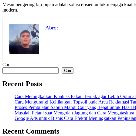
Mesin pengering biji-bijian adalah solusi efisien untuk menjaga kual
modern.
Abror
Cari
Cari
Recent Posts
Cara Meningkatkan Kualitas Pakan Ternak agar Lebih Optimal
Cara Mengurangi Kehilangan Topsoil pada Area Reklamasi T
Proses Pembuatan Sabun Mandi Cair yang Tepat untuk Hasil Be
Masalah Petani saat Mengolah Jagung dan Cara Mengatasinya
Google Ads untuk Bisnis Cara Efektif Meningkatkan Penjuala
Recent Comments