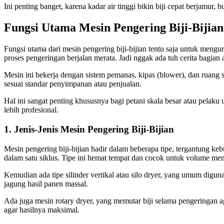
Ini penting banget, karena kadar air tinggi bikin biji cepat berjamur,
Fungsi Utama Mesin Pengering Biji-Bijian
Fungsi utama dari mesin pengering biji-bijian tentu saja untuk meng
proses pengeringan berjalan merata. Jadi nggak ada tuh cerita bagian
Mesin ini bekerja dengan sistem pemanas, kipas (blower), dan ruang si
sesuai standar penyimpanan atau penjualan.
Hal ini sangat penting khususnya bagi petani skala besar atau pelaku
lebih profesional.
1. Jenis-Jenis Mesin Pengering Biji-Bijian
Mesin pengering biji-bijian hadir dalam beberapa tipe, tergantung keb
dalam satu siklus. Tipe ini hemat tempat dan cocok untuk volume me
Kemudian ada tipe silinder vertikal atau silo dryer, yang umum digun
jagung hasil panen massal.
Ada juga mesin rotary dryer, yang memutar biji selama pengeringan agar
agar hasilnya maksimal.