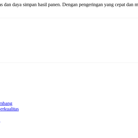
itas dan daya simpan hasil panen. Dengan pengeringan yang cepat dan m
ambang
rkualitas
n