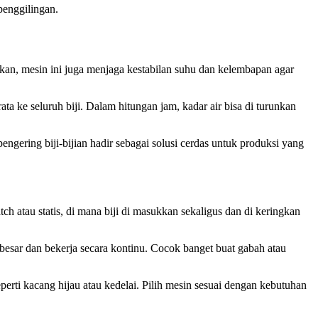
 penggilingan.
gkan, mesin ini juga menjaga kestabilan suhu dan kelembapan agar
ta ke seluruh biji. Dalam hitungan jam, kadar air bisa di turunkan
ngering biji-bijian hadir sebagai solusi cerdas untuk produksi yang
ch atau statis, di mana biji di masukkan sekaligus dan di keringkan
h besar dan bekerja secara kontinu. Cocok banget buat gabah atau
eperti kacang hijau atau kedelai. Pilih mesin sesuai dengan kebutuhan