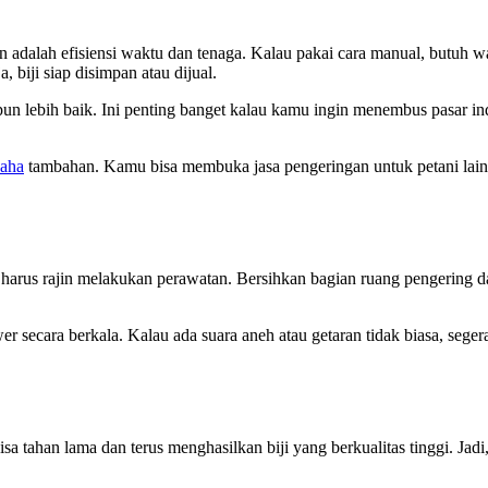
an adalah efisiensi waktu dan tenaga. Kalau pakai cara manual, butuh wa
 biji siap disimpan atau dijual.
ji pun lebih baik. Ini penting banget kalau kamu ingin menembus pasar i
saha
tambahan. Kamu bisa membuka jasa pengeringan untuk petani lain 
arus rajin melakukan perawatan. Bersihkan bagian ruang pengering dan 
r secara berkala. Kalau ada suara aneh atau getaran tidak biasa, sege
sa tahan lama dan terus menghasilkan biji yang berkualitas tinggi. Jadi