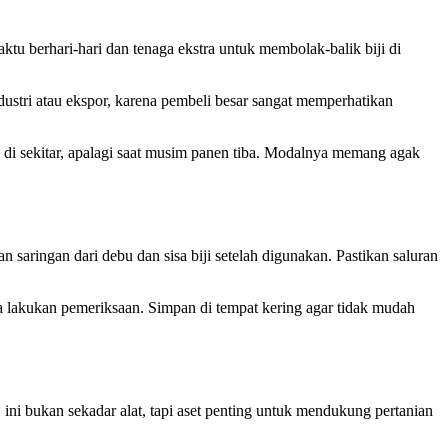
ktu berhari-hari dan tenaga ekstra untuk membolak-balik biji di
ndustri atau ekspor, karena pembeli besar sangat memperhatikan
di sekitar, apalagi saat musim panen tiba. Modalnya memang agak
saringan dari debu dan sisa biji setelah digunakan. Pastikan saluran
ra lakukan pemeriksaan. Simpan di tempat kering agar tidak mudah
, ini bukan sekadar alat, tapi aset penting untuk mendukung pertanian