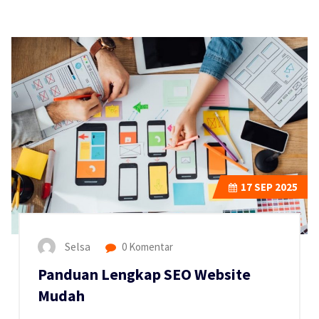
17
SEP 2025
Selsa
0 Komentar
Panduan Lengkap SEO Website
Mudah