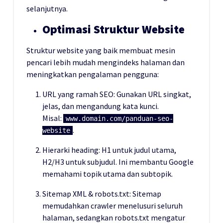
selanjutnya.
Optimasi Struktur Website
Struktur website yang baik membuat mesin
pencari lebih mudah mengindeks halaman dan
meningkatkan pengalaman pengguna:
URL yang ramah SEO: Gunakan URL singkat,
jelas, dan mengandung kata kunci.
Misal:
www.domain.com/panduan-seo-
.
website
Hierarki heading: H1 untuk judul utama,
H2/H3 untuk subjudul. Ini membantu Google
memahami topik utama dan subtopik.
Sitemap XML & robots.txt: Sitemap
memudahkan crawler menelusuri seluruh
halaman, sedangkan robots.txt mengatur