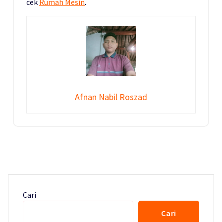
cek
Rumah Mesin
.
Afnan Nabil Roszad
Cari
Cari