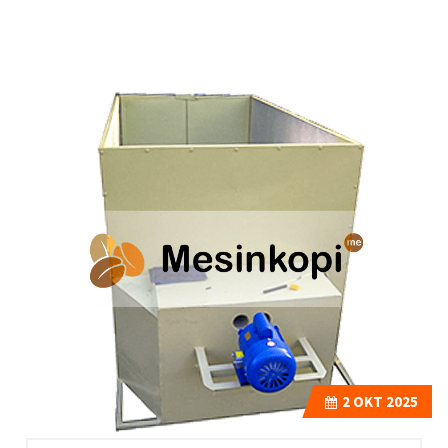
2
OKT 2025