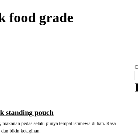
ik food grade
C
k standing pouch
, makanan pedas selalu punya tempat istimewa di hati. Rasa
dan bikin ketagihan.