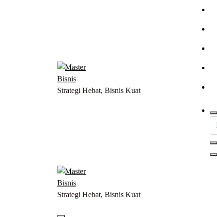
Lewati
ke
konten
Strategi Hebat, Bisnis Kuat
Strategi Hebat, Bisnis Kuat