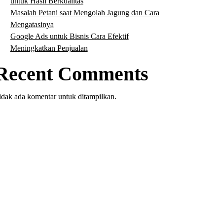
untuk Hasil Berkualitas
Masalah Petani saat Mengolah Jagung dan Cara
Mengatasinya
Google Ads untuk Bisnis Cara Efektif
Meningkatkan Penjualan
Recent Comments
idak ada komentar untuk ditampilkan.