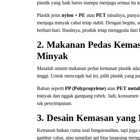
plastik yang baik harus mampu menjaga semua itu te
Plastik jenis
nylon + PE
atau
PET
misalnya, punya 
menjaga minyak cabai tetap stabil. Dengan begitu,
berhari-hari. Hasilnya, produk tetap menggoda dari 
2. Makanan Pedas Kemas
Minyak
Masalah umum makanan pedas kemasan plastik adal
tinggi. Untuk mencegah hal ini, pilih plastik yang 
Bahan seperti
PP (Polypropylene)
atau
PET metal
minyak dan nggak gampang robek. Jadi, konsumen bi
rak penyimpanan.
3. Desain Kemasan yang 
Kemasan bukan cuma soal fungsionalitas, tapi juga 
gambar cabai, atau tampilan api bisa langsung me