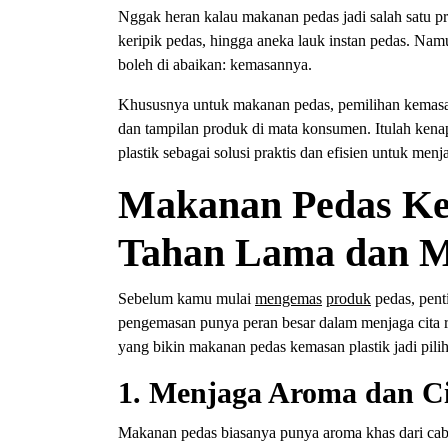
Nggak heran kalau makanan pedas jadi salah satu pr
keripik pedas, hingga aneka lauk instan pedas. Namu
boleh di abaikan: kemasannya.
Khususnya untuk makanan pedas, pemilihan kemasan p
dan tampilan produk di mata konsumen. Itulah ken
plastik sebagai solusi praktis dan efisien untuk me
Makanan Pedas Ke
Tahan Lama dan M
Sebelum kamu mulai
mengemas
produk
pedas, pent
pengemasan punya peran besar dalam menjaga cita r
yang bikin makanan pedas kemasan plastik jadi piliha
1. Menjaga Aroma dan Ci
Makanan pedas biasanya punya aroma khas dari cab