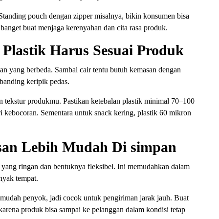
. Standing pouch dengan zipper misalnya, bikin konsumen bisa
 banget buat menjaga kerenyahan dan cita rasa produk.
 Plastik Harus Sesuai Produk
an yang berbeda. Sambal cair tentu butuh kemasan dengan
 banding keripik pedas.
 tekstur produkmu. Pastikan ketebalan plastik minimal 70–100
 kebocoran. Sementara untuk snack kering, plastik 60 mikron
san Lebih Mudah Di simpan
yang ringan dan bentuknya fleksibel. Ini memudahkan dalam
anyak tempat.
k mudah penyok, jadi cocok untuk pengiriman jarak jauh. Buat
r karena produk bisa sampai ke pelanggan dalam kondisi tetap