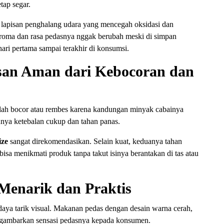
tap segar.
lapisan penghalang udara yang mencegah oksidasi dan
 aroma dan rasa pedasnya nggak berubah meski di simpan
hari pertama sampai terakhir di konsumsi.
an Aman dari Kebocoran dan
ah bocor atau rembes karena kandungan minyak cabainya
punya ketebalan cukup dan tahan panas.
ize
sangat direkomendasikan. Selain kuat, keduanya tahan
sa menikmati produk tanpa takut isinya berantakan di tas atau
Menarik dan Praktis
daya tarik visual. Makanan pedas dengan desain warna cerah,
nggambarkan sensasi pedasnya kepada konsumen.