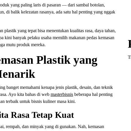
oduk yang paling laris di pasaran — dari sambal botolan,
n, di balik kelezatan rasanya, ada satu hal penting yang nggak
lastik yang tepat bisa menentukan kualitas rasa, daya tahan,
apa kini banyak pelaku usaha memilih makanan pedas kemasan
njaga mutu produk mereka.
masan Plastik yang
T
enarik
ing banget memahami kenapa jenis plastik, desain, dan teknik
asa. Ayo kita bahas di web
masterbisnis
beberapa hal penting
n terbaik untuk bisnis kuliner masa kini.
ta Rasa Tetap Kuat
ai, rempah, dan minyak yang di gunakan. Nah, kemasan