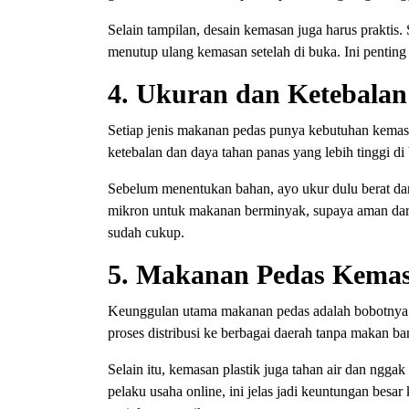
Selain tampilan, desain kemasan juga harus praktis
menutup ulang kemasan setelah di buka. Ini penting
4. Ukuran dan Ketebalan
Setiap jenis makanan pedas punya kebutuhan kemas
ketebalan dan daya tahan panas yang lebih tinggi di
Sebelum menentukan bahan, ayo ukur dulu berat dan
mikron untuk makanan berminyak, supaya aman dari
sudah cukup.
5. Makanan Pedas Kema
Keunggulan utama makanan pedas adalah bobotnya 
proses distribusi ke berbagai daerah tanpa makan b
Selain itu, kemasan plastik juga tahan air dan ngga
pelaku usaha online, ini jelas jadi keuntungan besa