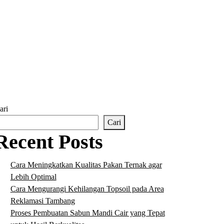
ari
Cari
Recent Posts
Cara Meningkatkan Kualitas Pakan Ternak agar
Lebih Optimal
Cara Mengurangi Kehilangan Topsoil pada Area
Reklamasi Tambang
Proses Pembuatan Sabun Mandi Cair yang Tepat