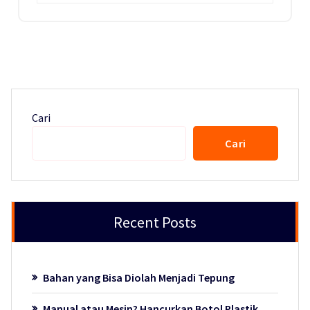
Cari
Cari
Recent Posts
Bahan yang Bisa Diolah Menjadi Tepung
Manual atau Mesin? Hancurkan Botol Plastik