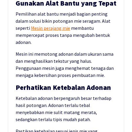
Gunakan Alat Bantu yang Tepat
Pemilihan alat bantu menjadi bagian penting
dalam solusi bikin potongan mie seragam. Alat
seperti
Mesin perajang mie
membantu
mempercepat proses tanpa mengubah bentuk
adonan.
Mesin ini memotong adonan dalam ukuran sama
dan menghasilkan tekstur yang halus.
Penggunaan mesin juga menghemat tenaga dan
menjaga kebersihan proses pembuatan mie.
Perhatikan Ketebalan Adonan
Ketebalan adonan berpengaruh besar terhadap
hasil potongan. Adonan terlalu tebal
menyebabkan mie sulit matang merata,
sedangkan terlalu tipis mudah patah.
Pastikan ketebalan sesuai jenis mie yang