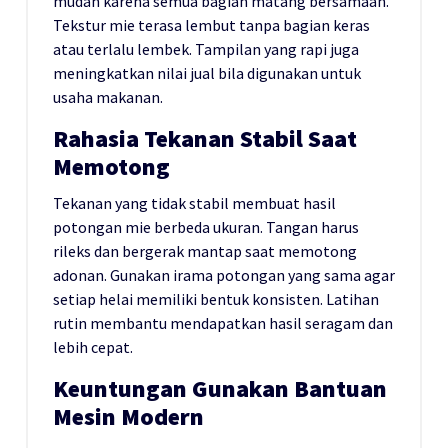
mudah karena semua bagian matang bersamaan.
Tekstur mie terasa lembut tanpa bagian keras
atau terlalu lembek. Tampilan yang rapi juga
meningkatkan nilai jual bila digunakan untuk
usaha makanan.
Rahasia Tekanan Stabil Saat
Memotong
Tekanan yang tidak stabil membuat hasil
potongan mie berbeda ukuran. Tangan harus
rileks dan bergerak mantap saat memotong
adonan. Gunakan irama potongan yang sama agar
setiap helai memiliki bentuk konsisten. Latihan
rutin membantu mendapatkan hasil seragam dan
lebih cepat.
Keuntungan Gunakan Bantuan
Mesin Modern