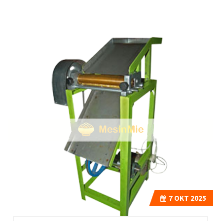
7
OKT 2025