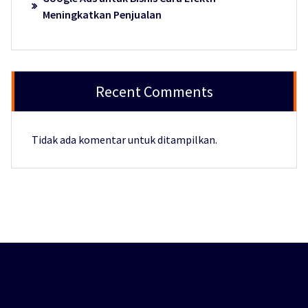
Meningkatkan Penjualan
Recent Comments
Tidak ada komentar untuk ditampilkan.