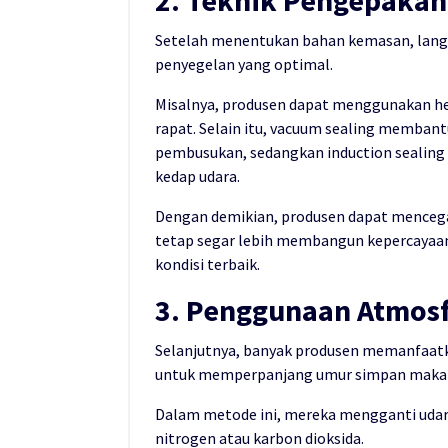
2. Teknik Pengepaka
Setelah menentukan bahan kemasan, lang
penyegelan yang optimal.
Misalnya, produsen dapat menggunakan hea
rapat. Selain itu, vacuum sealing memba
pembusukan, sedangkan induction sealing 
kedap udara.
Dengan demikian, produsen dapat menceg
tetap segar lebih membangun kepercayaan
kondisi terbaik.
3. Penggunaan Atmosf
Selanjutnya, banyak produsen memanfaatk
untuk memperpanjang umur simpan maka
Dalam metode ini, mereka mengganti udar
nitrogen atau karbon dioksida.