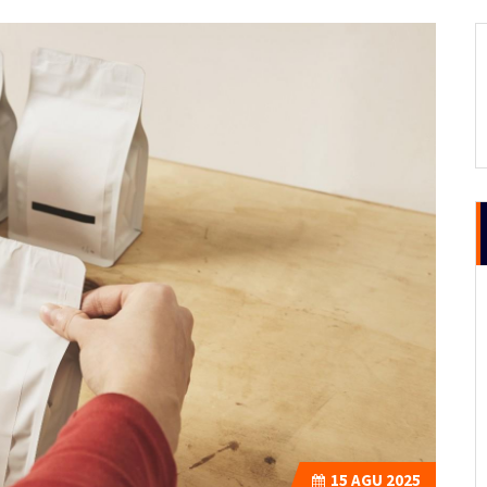
15
AGU 2025