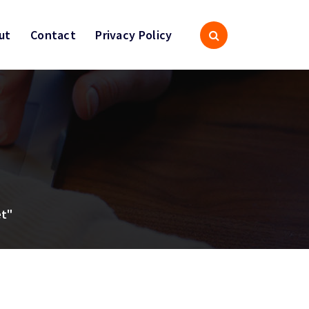
ut
Contact
Privacy Policy
et"