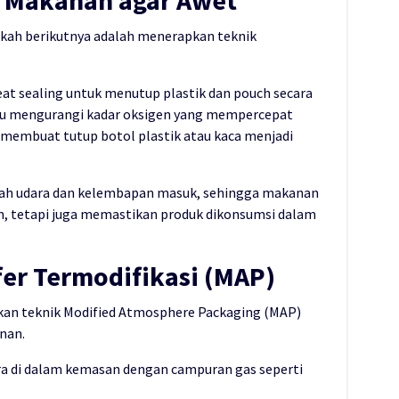
n Makanan agar Awet
kah berikutnya adalah menerapkan teknik
t sealing untuk menutup plastik dan pouch secara
ntu mengurangi kadar oksigen yang mempercepat
membuat tutup botol plastik atau kaca menjadi
ah udara dan kelembapan masuk, sehingga makanan
, tetapi juga memastikan produk dikonsumsi dalam
er Termodifikasi (MAP)
an teknik Modified Atmosphere Packaging (MAP)
nan.
a di dalam kemasan dengan campuran gas seperti