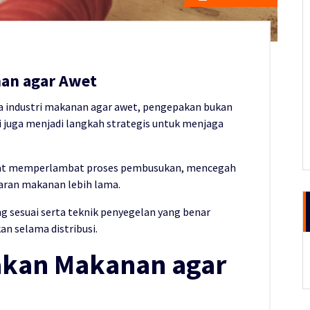
an agar Awet
 industri makanan agar awet, pengepakan bukan
 juga menjadi langkah strategis untuk menjaga
pat memperlambat proses pembusukan, mencegah
ran makanan lebih lama.
g sesuai serta teknik penyegelan yang benar
n selama distribusi.
akan Makanan agar