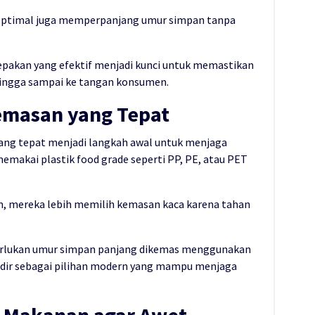
g optimal juga memperpanjang umur simpan tanpa
epakan yang efektif menjadi kunci untuk memastikan
ingga sampai ke tangan konsumen.
emasan yang Tepat
ang tepat menjadi langkah awal untuk menjaga
akai plastik food grade seperti PP, PE, atau PET
am, mereka lebih memilih kemasan kaca karena tahan
merlukan umur simpan panjang dikemas menggunakan
 hadir sebagai pilihan modern yang mampu menjaga