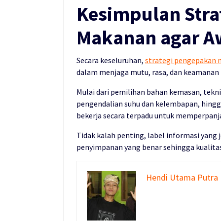
Kesimpulan Stra
Makanan agar A
Secara keseluruhan,
strategi pengepakan
dalam menjaga mutu, rasa, dan keamanan
Mulai dari pemilihan bahan kemasan, tekn
pengendalian suhu dan kelembapan, hing
bekerja secara terpadu untuk memperpan
Tidak kalah penting, label informasi ya
penyimpanan yang benar sehingga kualitas
Hendi Utama Putra