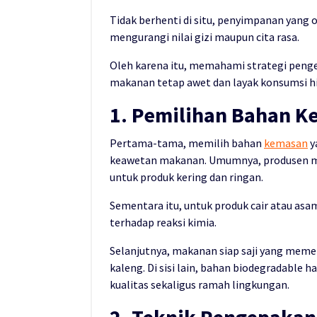
Tidak berhenti di situ, penyimpanan yan
mengurangi nilai gizi maupun cita rasa.
Oleh karena itu, memahami strategi peng
makanan tetap awet dan layak konsumsi h
1. Pemilihan Bahan K
Pertama-tama, memilih bahan
kemasan
y
keawetan makanan. Umumnya, produsen mem
untuk produk kering dan ringan.
Sementara itu, untuk produk cair atau as
terhadap reaksi kimia.
Selanjutnya, makanan siap saji yang me
kaleng. Di sisi lain, bahan biodegradable
kualitas sekaligus ramah lingkungan.