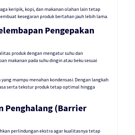
a keripik, kopi, dan makanan olahan lain tetap
embuat kesegaran produk bertahan jauh lebih lama.
 Kelembapan Pengepakan
ualitas produk dengan mengatur suhu dan
an makanan pada suhu dingin atau beku sesuai
an yang mampu menahan kondensasi. Dengan langkah
rasa serta tekstur produk tetap optimal hingga
n Penghalang (Barrier
kan perlindungan ekstra agar kualitasnya tetap