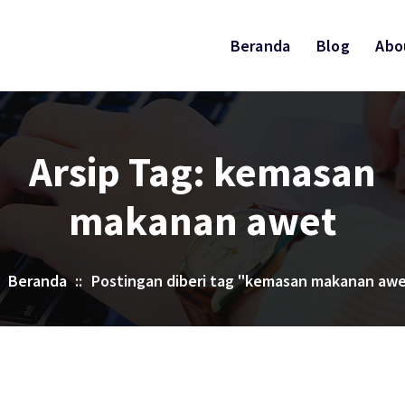
Beranda
Blog
Abo
Arsip Tag: kemasan
makanan awet
Beranda
::
Postingan diberi tag "kemasan makanan aw