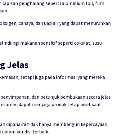
 lapisan penghalang seperti aluminium foil, film
san.
oksigen, cahaya, dan uap air yang dapat menurunkan
melindungi makanan sensitif seperti cokelat, susu
g Jelas
 kemasan, tetapi juga pada informasi yang mereka
penyimpanan, dan petunjuk pembukaan secara jelas
 konsumen dapat menjaga produk tetap awet saat
udah dipahami tidak hanya membangun kepercayaan,
 dalam kondisi terbaik.