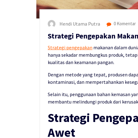
Hendi Utama Putra
0 Komentar
Strategi Pengepakan Makan
Strategi pengepakan
makanan dalam dunia
hanya sekadar membungkus produk, tetapi
kualitas dan keamanan pangan.
Dengan metode yang tepat, produsen da
kontaminasi, dan mempertahankan kesega
Selain itu, penggunaan bahan kemasan yan
membantu melindungi produk dari kerusaka
Strategi Pengep
Awet