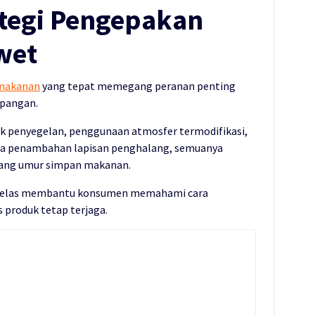
tegi Pengepakan
wet
 makanan
yang tepat memegang peranan penting
 pangan.
ik penyegelan, penggunaan atmosfer termodifikasi,
ga penambahan lapisan penghalang, semuanya
jang umur simpan makanan.
ng jelas membantu konsumen memahami cara
 produk tetap terjaga.