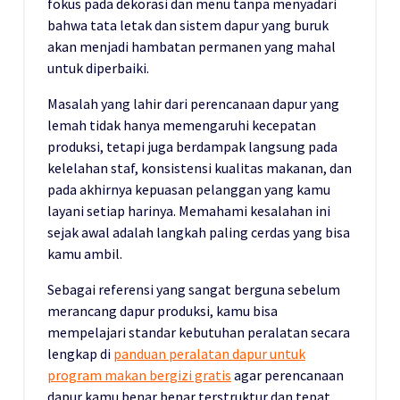
fokus pada dekorasi dan menu tanpa menyadari
bahwa tata letak dan sistem dapur yang buruk
akan menjadi hambatan permanen yang mahal
untuk diperbaiki.
Masalah yang lahir dari perencanaan dapur yang
lemah tidak hanya memengaruhi kecepatan
produksi, tetapi juga berdampak langsung pada
kelelahan staf, konsistensi kualitas makanan, dan
pada akhirnya kepuasan pelanggan yang kamu
layani setiap harinya. Memahami kesalahan ini
sejak awal adalah langkah paling cerdas yang bisa
kamu ambil.
Sebagai referensi yang sangat berguna sebelum
merancang dapur produksi, kamu bisa
mempelajari standar kebutuhan peralatan secara
lengkap di
panduan peralatan dapur untuk
program makan bergizi gratis
agar perencanaan
dapur kamu benar benar terstruktur dan tepat