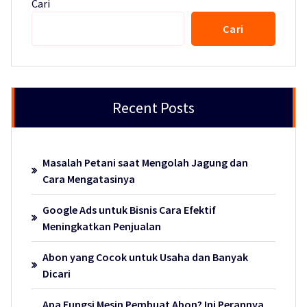
Cari
Cari
Recent Posts
Masalah Petani saat Mengolah Jagung dan
Cara Mengatasinya
Google Ads untuk Bisnis Cara Efektif
Meningkatkan Penjualan
Abon yang Cocok untuk Usaha dan Banyak
Dicari
Apa Fungsi Mesin Pembuat Abon? Ini Perannya