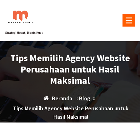
Lewati
ke
konten
Strategi Hebat, Bisnis Kuat
Tips Memilih Agency Website
Perusahaan untuk Hasil
Maksimal
Beranda
::
Blog
::
Tips Memilih Agency Website Perusahaan untuk
Hasil Maksimal