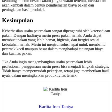
keuntungan lebih besar. Dalam jangka waktu tertentu, investasi ini
akan kembali dalam bentuk penghematan biaya pakan dan
peningkatan hasil produksi.
Kesimpulan
Keberhasilan usaha peternakan sangat dipengaruhi oleh ketersediaan
pakan. Dengan hadirnya mesin press pakan ternak, Anda dapat
membuat pakan yang lebih hemat, higienis, dan bergizi sesuai
kebutuhan ternak. Mesin ini menjadi solusi tepat untuk membantu
peternak kecil maupun besar dalam menghadapi tantangan biaya
dan kualitas pakan.
Jika Anda ingin mengembangkan usaha peternakan lebih
profesional, penggunaan mesin press bisa menjadi langkah strategis.
Tidak hanya mempermudah pekerjaan, tetapi juga memberikan hasil
nyata dalam meningkatkan produktivitas ternak.
Karlita Iren Tantya