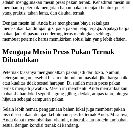
adalah menggunakan mesin press pakan ternak. Kehadiran mesin ini
membantu peternak mengolah bahan pakan menjadi bentuk pelet
yang praktis, tahan lama, dan disukai ternak.
Dengan mesin ini, Anda bisa menghemat biaya sekaligus
memastikan kandungan gizi pada pakan tetap terjaga. Apalagi harga
pakan jadi di pasaran cenderung terus meningkat, sehingga
membuat peternak harus memikirkan solusi lain yang lebih efisien.
Mengapa Mesin Press Pakan Ternak
Dibutuhkan
Peternak biasanya mengandalkan pakan jadi dari toko. Namun,
ketergantungan tersebut bisa menimbulkan masalah jika harga naik
atau kualitas tidak sesuai harapan. Di sinilah mesin press pakan
ternak menjadi jawaban. Mesin ini membantu Anda memanfaatkan
bahan-bahan lokal seperti jagung giling, dedak, ampas tahu, hingga
hijauan sebagai campuran pakan.
Selain lebih hemat, penggunaan bahan lokal juga membuat pakan
bisa disesuaikan dengan kebutuhan spesifik ternak Anda. Misalnya,
Anda dapat menambahkan vitamin, mineral, atau protein tambahan
sesuai dengan kondisi ternak di kandang.