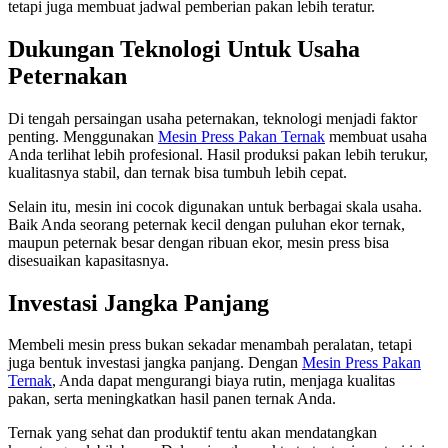
tetapi juga membuat jadwal pemberian pakan lebih teratur.
Dukungan Teknologi Untuk Usaha
Peternakan
Di tengah persaingan usaha peternakan, teknologi menjadi faktor
penting. Menggunakan
Mesin Press Pakan Ternak
membuat usaha
Anda terlihat lebih profesional. Hasil produksi pakan lebih terukur,
kualitasnya stabil, dan ternak bisa tumbuh lebih cepat.
Selain itu, mesin ini cocok digunakan untuk berbagai skala usaha.
Baik Anda seorang peternak kecil dengan puluhan ekor ternak,
maupun peternak besar dengan ribuan ekor, mesin press bisa
disesuaikan kapasitasnya.
Investasi Jangka Panjang
Membeli mesin press bukan sekadar menambah peralatan, tetapi
juga bentuk investasi jangka panjang. Dengan
Mesin Press Pakan
Ternak
, Anda dapat mengurangi biaya rutin, menjaga kualitas
pakan, serta meningkatkan hasil panen ternak Anda.
Ternak yang sehat dan produktif tentu akan mendatangkan