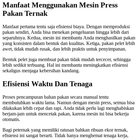
Manfaat Menggunakan Mesin Press
Pakan Ternak
Manfaat pertama tentu saja efisiensi biaya. Dengan memproduksi
pakan sendiri, Anda bisa menekan pengeluaran hingga lebih dari
separuhnya. Kedua, mesin ini membantu Anda menghasilkan pakan
yang konsisten dalam bentuk dan kualitas. Ketiga, pakan pelet lebih
awet, tidak mudah rusak, dan lebih praktis untuk penyimpanan.
Bentuk pelet juga membuat pakan tidak mudah tercecer, sehingga
lebih sedikit terbuang. Hal ini membantu meningkatkan efisiensi
sekaligus menjaga kebersihan kandang.
Efisiensi Waktu Dan Tenaga
Proses pencampuran bahan pakan secara manual tentu
membutuhkan waktu lama. Namun dengan mesin press, semua bisa
dilakukan lebih cepat dan rapi. Anda tidak perlu lagi menghabiskan
berjam-jam untuk mencetak pakan, karena mesin ini bisa bekerja
otomatis.
Bagi peternak yang memiliki ratusan bahkan ribuan ekor ternak,
efisiensi ini sangat berarti. Tidak hanya menghemat tenaga kerja,