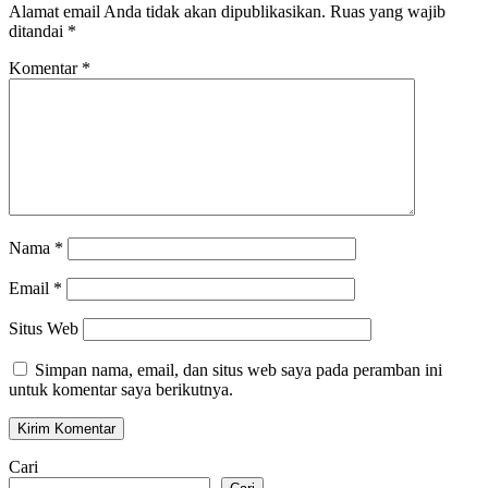
Alamat email Anda tidak akan dipublikasikan.
Ruas yang wajib
ditandai
*
Komentar
*
Nama
*
Email
*
Situs Web
Simpan nama, email, dan situs web saya pada peramban ini
untuk komentar saya berikutnya.
Cari