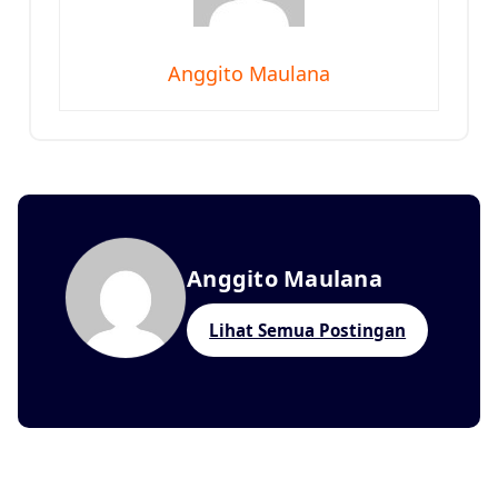
Anggito Maulana
Anggito Maulana
Lihat Semua Postingan