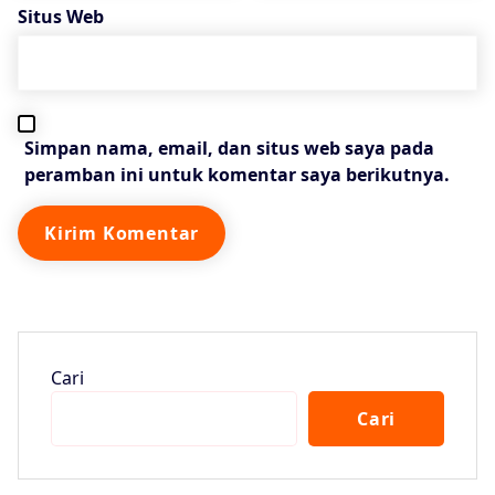
Situs Web
Simpan nama, email, dan situs web saya pada
peramban ini untuk komentar saya berikutnya.
Cari
Cari