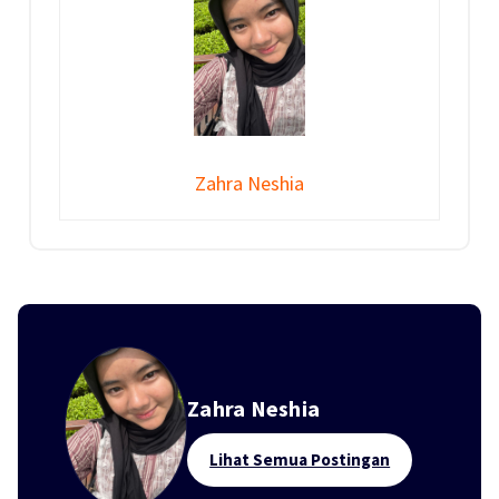
Zahra Neshia
Zahra Neshia
Lihat Semua Postingan