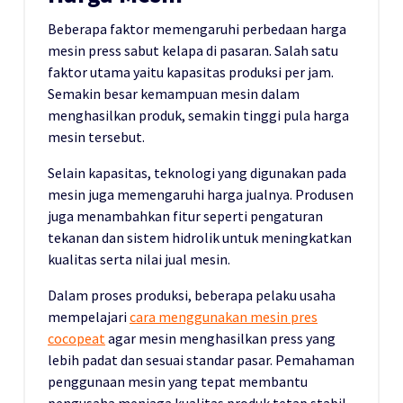
Beberapa faktor memengaruhi perbedaan harga
mesin press sabut kelapa di pasaran. Salah satu
faktor utama yaitu kapasitas produksi per jam.
Semakin besar kemampuan mesin dalam
menghasilkan produk, semakin tinggi pula harga
mesin tersebut.
Selain kapasitas, teknologi yang digunakan pada
mesin juga memengaruhi harga jualnya. Produsen
juga menambahkan fitur seperti pengaturan
tekanan dan sistem hidrolik untuk meningkatkan
kualitas serta nilai jual mesin.
Dalam proses produksi, beberapa pelaku usaha
mempelajari
cara menggunakan mesin pres
cocopeat
agar mesin menghasilkan press yang
lebih padat dan sesuai standar pasar. Pemahaman
penggunaan mesin yang tepat membantu
pengusaha menjaga kualitas produk tetap stabil