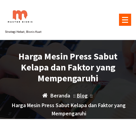
Lewati
ke
konten
Strategi Hebat, Bisnis Kuat
Harga Mesin Press Sabut
Kelapa dan Faktor yang
Mempengaruhi
Beranda
::
Blog
::
Harga Mesin Press Sabut Kelapa dan Faktor yang
Mempengaruhi