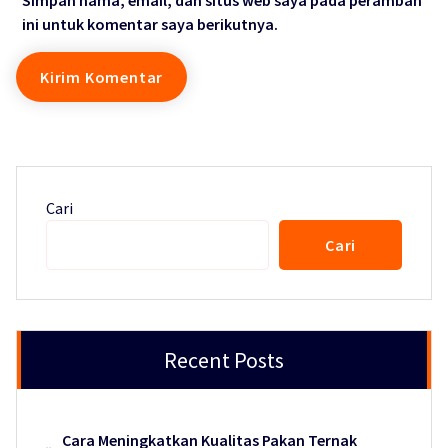
Simpan nama, email, dan situs web saya pada peramban
ini untuk komentar saya berikutnya.
Cari
Cari
Recent Posts
Cara Meningkatkan Kualitas Pakan Ternak