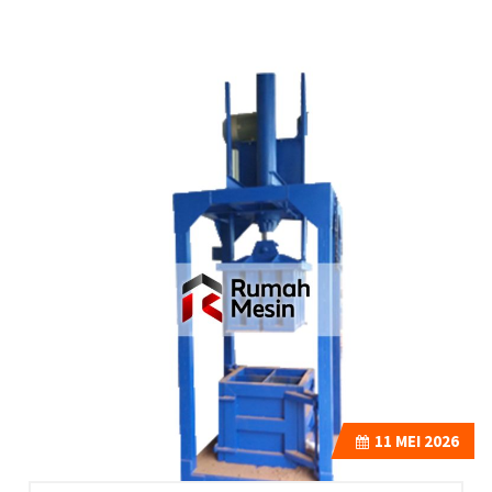
11
MEI 2026