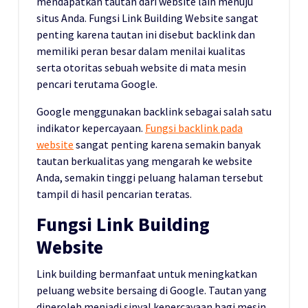
mendapatkan tautan dari website lain menuju
situs Anda. Fungsi Link Building Website sangat
penting karena tautan ini disebut backlink dan
memiliki peran besar dalam menilai kualitas
serta otoritas sebuah website di mata mesin
pencari terutama Google.
Google menggunakan backlink sebagai salah satu
indikator kepercayaan.
Fungsi backlink pada
website
sangat penting karena semakin banyak
tautan berkualitas yang mengarah ke website
Anda, semakin tinggi peluang halaman tersebut
tampil di hasil pencarian teratas.
Fungsi Link Building
Website
Link building bermanfaat untuk meningkatkan
peluang website bersaing di Google. Tautan yang
diperoleh menjadi sinyal kepercayaan bagi mesin