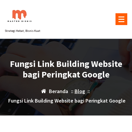
Lewati
ke
konten
Strategi Hebat, Bisnis Kuat
Fungsi Link Building Website
bagi Peringkat Google
Beranda
::
Blog
::
Fungsi Link Building Website bagi Peringkat Google