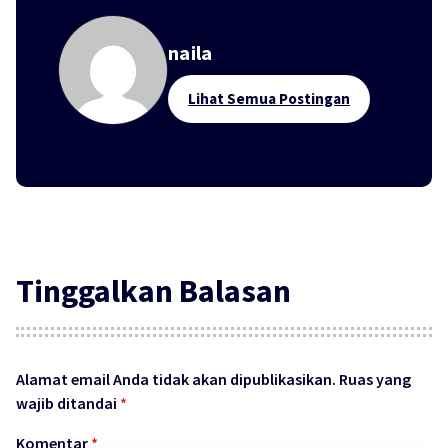
naila
Lihat Semua Postingan
Tinggalkan Balasan
Alamat email Anda tidak akan dipublikasikan.
Ruas yang
wajib ditandai
*
Komentar
*