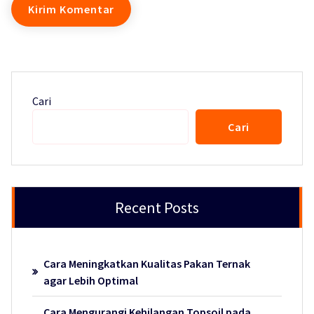
Cari
Cari
Recent Posts
Cara Meningkatkan Kualitas Pakan Ternak
agar Lebih Optimal
Cara Mengurangi Kehilangan Topsoil pada