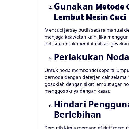
Gunakan
Metode 
Lembut Mesin Cuci
Mencuci jersey putih secara manual d
menjaga keawetan kain. Jika mengguna
delicate untuk meminimalkan gesekan 
Perlakukan Noda
Untuk noda membandel seperti lumpur,
bernoda dengan deterjen cair selama 1
gosoklah dengan sikat lembut agar no
menggosoknya dengan kasar.
Hindari Penggun
Berlebihan
Pemutih kimia memang efektif memutih