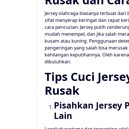
Jersey olahraga biasanya terbuat dari 
sifat menyerap keringat dan cepat ker
cara pencucian. Jersey putih cenderu
mudah menempel, dan jika salah mer
kusam atau kuning. Penggunaan deterje
pengeringan yang salah bisa merusak 
kehilangan keputihannya. Oleh karena 
dibutuhkan.
Tips Cuci Jers
Rusak
Pisahkan Jersey 
Lain