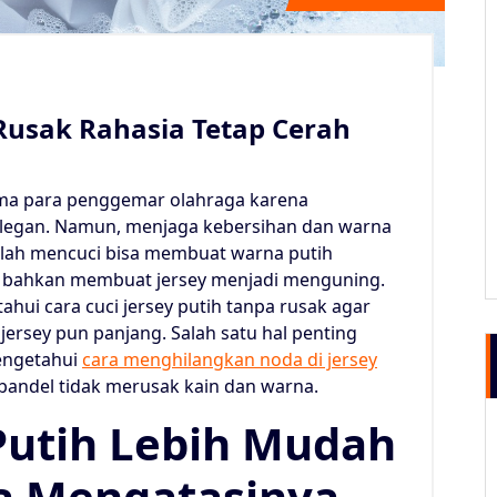
 Rusak Rahasia Tetap Cerah
tama para penggemar olahraga karena
 elegan. Namun, menjaga kebersihan dan warna
alah mencuci bisa membuat warna putih
au bahkan membuat jersey menjadi menguning.
ahui cara cuci jersey putih tanpa rusak agar
ersey pun panjang. Salah satu hal penting
engetahui
cara menghilangkan noda di jersey
andel tidak merusak kain dan warna.
 Putih Lebih Mudah
a Mengatasinya