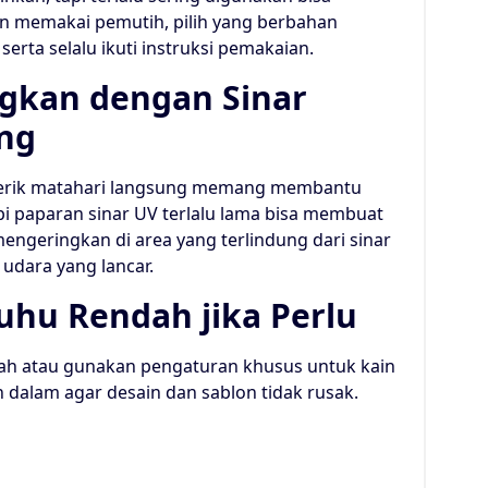
gin memakai pemutih, pilih yang berbahan
erta selalu ikuti instruksi pemakaian.
gkan dengan Sinar
ng
 terik matahari langsung memang membantu
i paparan sinar UV terlalu lama bisa membuat
ngeringkan di area yang terlindung dari sinar
 udara yang lancar.
uhu Rendah jika Perlu
dah atau gunakan pengaturan khusus untuk kain
an dalam agar desain dan sablon tidak rusak.