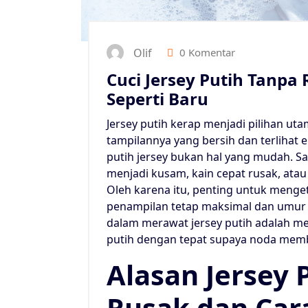
Olif
0 Komentar
Cuci Jersey Putih Tanpa
Seperti Baru
Jersey putih kerap menjadi pilihan u
tampilannya yang bersih dan terlihat
putih jersey bukan hal yang mudah. S
menjadi kusam, kain cepat rusak, at
Oleh karena itu, penting untuk menget
penampilan tetap maksimal dan umur j
dalam merawat jersey putih adalah m
putih dengan tepat supaya noda memb
Alasan Jersey
Rusak dan Car