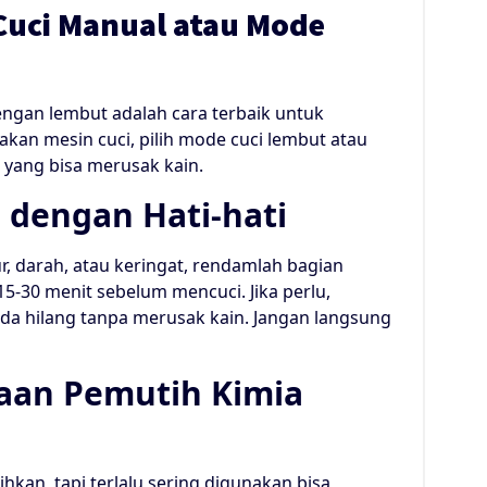
Cuci Manual atau Mode
engan lembut adalah cara terbaik untuk
kan mesin cuci, pilih mode cuci lembut atau
yang bisa merusak kain.
 dengan Hati-hati
 darah, atau keringat, rendamlah bagian
5-30 menit sebelum mencuci. Jika perlu,
da hilang tanpa merusak kain. Jangan langsung
aan Pemutih Kimia
kan, tapi terlalu sering digunakan bisa