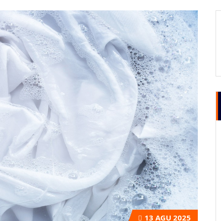
13
AGU 2025