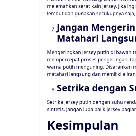
melemahkan serat kain jersey. Jika in
lembut dan gunakan secukupnya saja, s
Jangan Mengerin
Matahari Langsu
Mengeringkan jersey putih di bawah
mempercepat proses pengeringan, tap
warna putih menguning. Disarankan me
matahari langsung dan memiliki aliran
Setrika dengan S
Setrika jersey putih dengan suhu ren
sintetis. Jangan lupa balik jersey bagi
Kesimpulan