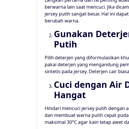
Langkah pertama dan terpenting adala
berwarna lain saat mencuci. Jika dica
jersey putih sangat besar. Hal ini da
berubah warna.
Gunakan Deterje
Putih
Pilih deterjen yang diformulasikan k
pakai deterjen yang mengandung pemu
sintetis pada jersey. Deterjen cair bia
Cuci dengan Air 
Hangat
Hindari mencuci jersey putih dengan a
dan membuat warna putih cepat pudar
maksimal 30°C agar kain tetap awet da