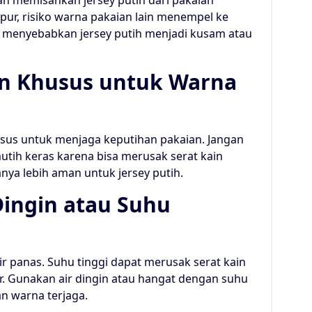
h memisahkan jersey putih dari pakaian
mpur, risiko warna pakaian lain menempel ke
pat menyebabkan jersey putih menjadi kusam atau
n Khusus untuk Warna
husus untuk menjaga keputihan pakaian. Jangan
tih keras karena bisa merusak serat kain
sanya lebih aman untuk jersey putih.
Dingin atau Suhu
ir panas. Suhu tinggi dapat merusak serat kain
. Gunakan air dingin atau hangat dengan suhu
n warna terjaga.