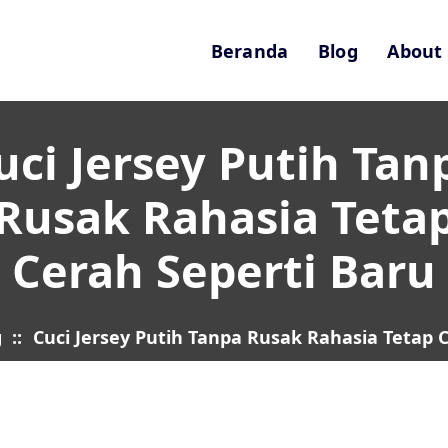
Beranda
Blog
About
uci Jersey Putih Tan
Rusak Rahasia Teta
Cerah Seperti Baru
g
::
Cuci Jersey Putih Tanpa Rusak Rahasia Tetap 