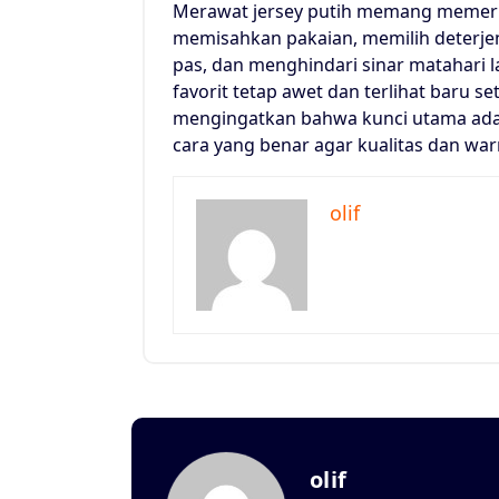
Merawat jersey putih memang memerl
memisahkan pakaian, memilih deterjen
pas, dan menghindari sinar matahari 
favorit tetap awet dan terlihat baru set
mengingatkan bahwa kunci utama adal
cara yang benar agar kualitas dan war
olif
olif