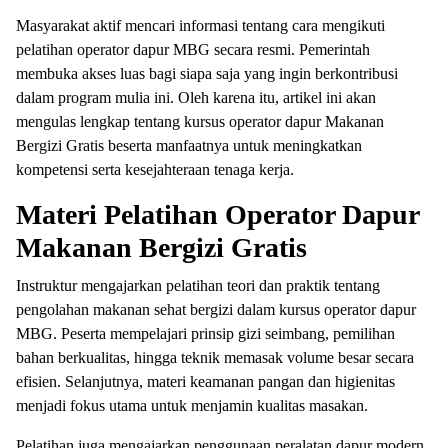
Masyarakat aktif mencari informasi tentang cara mengikuti
pelatihan operator dapur MBG secara resmi. Pemerintah
membuka akses luas bagi siapa saja yang ingin berkontribusi
dalam program mulia ini. Oleh karena itu, artikel ini akan
mengulas lengkap tentang kursus operator dapur Makanan
Bergizi Gratis beserta manfaatnya untuk meningkatkan
kompetensi serta kesejahteraan tenaga kerja.
Materi Pelatihan Operator Dapur
Makanan Bergizi Gratis
Instruktur mengajarkan pelatihan teori dan praktik tentang
pengolahan makanan sehat bergizi dalam kursus operator dapur
MBG. Peserta mempelajari prinsip gizi seimbang, pemilihan
bahan berkualitas, hingga teknik memasak volume besar secara
efisien. Selanjutnya, materi keamanan pangan dan higienitas
menjadi fokus utama untuk menjamin kualitas masakan.
Pelatihan juga mengajarkan penggunaan peralatan dapur modern