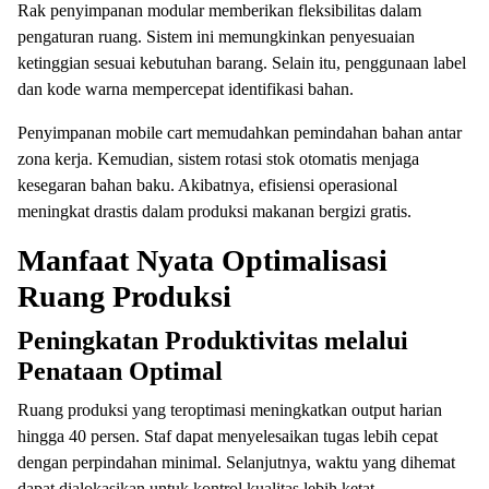
Rak penyimpanan modular memberikan fleksibilitas dalam
pengaturan ruang. Sistem ini memungkinkan penyesuaian
ketinggian sesuai kebutuhan barang. Selain itu, penggunaan label
dan kode warna mempercepat identifikasi bahan.
Penyimpanan mobile cart memudahkan pemindahan bahan antar
zona kerja. Kemudian, sistem rotasi stok otomatis menjaga
kesegaran bahan baku. Akibatnya, efisiensi operasional
meningkat drastis dalam produksi makanan bergizi gratis.
Manfaat Nyata Optimalisasi
Ruang Produksi
Peningkatan Produktivitas melalui
Penataan Optimal
Ruang produksi yang teroptimasi meningkatkan output harian
hingga 40 persen. Staf dapat menyelesaikan tugas lebih cepat
dengan perpindahan minimal. Selanjutnya, waktu yang dihemat
dapat dialokasikan untuk kontrol kualitas lebih ketat.