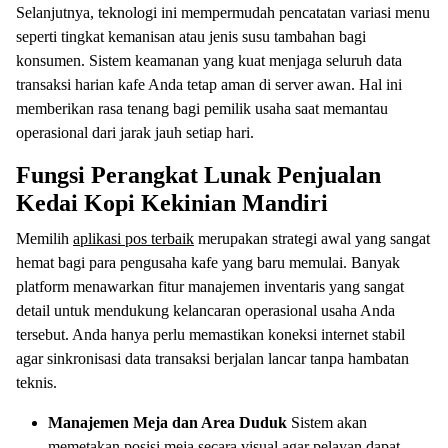
Selanjutnya, teknologi ini mempermudah pencatatan variasi menu
seperti tingkat kemanisan atau jenis susu tambahan bagi
konsumen. Sistem keamanan yang kuat menjaga seluruh data
transaksi harian kafe Anda tetap aman di server awan. Hal ini
memberikan rasa tenang bagi pemilik usaha saat memantau
operasional dari jarak jauh setiap hari.
Fungsi Perangkat Lunak Penjualan
Kedai Kopi Kekinian Mandiri
Memilih
aplikasi pos terbaik
merupakan strategi awal yang sangat
hemat bagi para pengusaha kafe yang baru memulai. Banyak
platform menawarkan fitur manajemen inventaris yang sangat
detail untuk mendukung kelancaran operasional usaha Anda
tersebut. Anda hanya perlu memastikan koneksi internet stabil
agar sinkronisasi data transaksi berjalan lancar tanpa hambatan
teknis.
Manajemen Meja dan Area Duduk
Sistem akan
memetakan posisi meja secara visual agar pelayan dapat