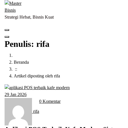
Lewati
ke
konten
Strategi Hebat, Bisnis Kuat
Penulis: rifa
Beranda
::
Artikel diposting oleh rifa
29
Jan 2026
0 Komentar
rifa