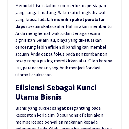
Memulai bisnis kuliner memerlukan persiapan
yang sangat matang. Salah satu langkah awal
yang krusial adalah
memilih paket peralatan
dapur
sesuai skala usaha. Hal ini akan membantu
Anda menghemat waktu dan tenaga secara
signifikan. Selain itu, biaya yang dikeluarkan
cenderung lebih efisien dibandingkan membeli
satuan. Anda dapat fokus pada pengembangan
resep tanpa pusing memikirkan alat. Oleh karena
itu, perencanaan yang baik menjadi fondasi
utama kesuksesan.
Efisiensi Sebagai Kunci
Utama Bisnis
Bisnis yang sukses sangat bergantung pada
kecepatan kerja tim. Dapur yang efisien akan
mempercepat penyajian makanan kepada
pelanggan Anda. Oleh karena itu, peralatan harus