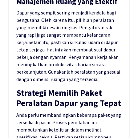
Manajemen Ruang yang Efektif
Dapur yang sempit sering menjadi kendala bagi
pengusaha. Oleh karena itu, pilihlah peralatan
yang memiliki desain ringkas. Pengaturan rak
yang rapi juga sangat membantu kelancaran
kerja. Selain itu, pastikan sirkulasi udara di dapur
tetap terjaga. Hal ini akan membuat staf dapur
bekerja dengan nyaman. Kenyamanan kerja akan
meningkatkan produktivitas harian secara
berkelanjutan. Gunakanlah peralatan yang sesuai
dengan dimensi ruangan yang tersedia.
Strategi Memilih Paket
Peralatan Dapur yang Tepat
Anda perlu membandingkan beberapa paket yang
tersedia di pasar. Proses pemilahan ini
membutuhkan ketelitian dalam melihat
spesifikasi teknis. Pastikan setiap komponen