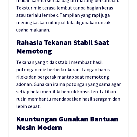
mudah karena semua bagian matang bersamaan.
Tekstur mie terasa lembut tanpa bagian keras
atau terlalu lembek. Tampilan yang rapi juga
meningkatkan nilai jual bila digunakan untuk
usaha makanan.
Rahasia Tekanan Stabil Saat
Memotong
Tekanan yang tidak stabil membuat hasil
potongan mie berbeda ukuran. Tangan harus
rileks dan bergerak mantap saat memotong
adonan. Gunakan irama potongan yang sama agar
setiap helai memiliki bentuk konsisten. Latihan
rutin membantu mendapatkan hasil seragam dan
lebih cepat.
Keuntungan Gunakan Bantuan
Mesin Modern