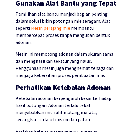
Gunakan Alat Bantu yang Tepat
Pemilihan alat bantu menjadi bagian penting
dalam solusi bikin potongan mie seragam. Alat
seperti
Mesin perajang mie
membantu
mempercepat proses tanpa mengubah bentuk
adonan.
Mesin ini memotong adonan dalam ukuran sama
dan menghasilkan tekstur yang halus.
Penggunaan mesin juga menghemat tenaga dan
menjaga kebersihan proses pembuatan mie.
Perhatikan Ketebalan Adonan
Ketebalan adonan berpengaruh besar terhadap
hasil potongan. Adonan terlalu tebal
menyebabkan mie sulit matang merata,
sedangkan terlalu tipis mudah patah.
Pastikan ketebalan sesuai jenis mie yang