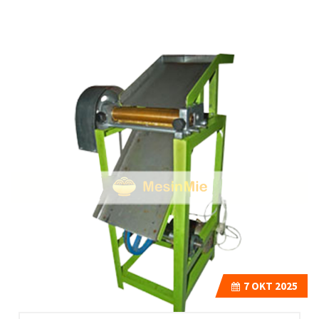
7
OKT 2025