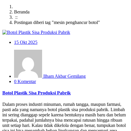
Beranda
::
Postingan diberi tag "mesin penghancur botol"
15
Okt 2025
Ilham Akbar Gemilang
0 Komentar
Botol Plastik Sisa Produksi Pabrik
Dalam proses industri minuman, rumah tangga, maupun farmasi,
pasti ada yang namanya botol plastik sisa produksi pabrik. Limbah
ini sering dianggap sepele karena bentuknya masih baru dan belum
terpakai, padahal jumlahnya bisa mencapai ratusan hingga ribuan
unit setiap hari. Kalau tidak dikelola dengan benar, tumpukan botol
sisa ini bisa menambah beban lingkungan dan mencemari area