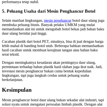
performanya tetap stabil.
5. Peluang Usaha dari Mesin Penghancur Botol
Selain manfaat lingkungan,
mesin penghancur
botol daur ulang juga
membuka peluang bisnis. Banyak pelaku UMKM yang mulai
memanfaatkan alat ini untuk mengubah botol bekas jadi bahan baku
daur ulang bernilai jual tinggi.
Cacahan plastik dari botol PET, misalnya, bisa di jual dengan harga
lebih mahal di banding botol utuh. Beberapa bahkan memanfaatkan
hasil cacahan untuk membuat kerajinan tangan atau bahan baku
serat tekstil.
Dengan meningkatnya kesadaran akan pentingnya daur ulang,
permintaan terhadap bahan plastik hasil olahan juga ikut naik. Jadi,
investasi mesin penghancur bukan cuma bentuk kepedulian
lingkungan, tapi juga langkah cerdas untuk peluang usaha
berkelanjutan.
Kesimpulan
Mesin penghancur botol daur ulang bukan sekadar alat industri, tapi
solusi nyata untuk mengatasi persoalan limbah plastik. Dengan alat