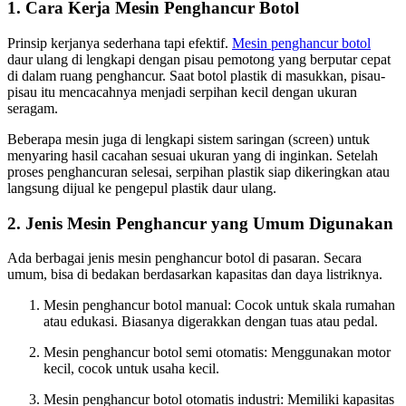
1. Cara Kerja Mesin Penghancur Botol
Prinsip kerjanya sederhana tapi efektif.
Mesin penghancur botol
daur ulang di lengkapi dengan pisau pemotong yang berputar cepat
di dalam ruang penghancur. Saat botol plastik di masukkan, pisau-
pisau itu mencacahnya menjadi serpihan kecil dengan ukuran
seragam.
Beberapa mesin juga di lengkapi sistem saringan (screen) untuk
menyaring hasil cacahan sesuai ukuran yang di inginkan. Setelah
proses penghancuran selesai, serpihan plastik siap dikeringkan atau
langsung dijual ke pengepul plastik daur ulang.
2. Jenis Mesin Penghancur yang Umum Digunakan
Ada berbagai jenis mesin penghancur botol di pasaran. Secara
umum, bisa di bedakan berdasarkan kapasitas dan daya listriknya.
Mesin penghancur botol manual: Cocok untuk skala rumahan
atau edukasi. Biasanya digerakkan dengan tuas atau pedal.
Mesin penghancur botol semi otomatis: Menggunakan motor
kecil, cocok untuk usaha kecil.
Mesin penghancur botol otomatis industri: Memiliki kapasitas