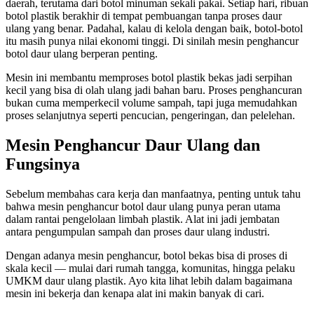
daerah, terutama dari botol minuman sekali pakai. Setiap hari, ribuan
botol plastik berakhir di tempat pembuangan tanpa proses daur
ulang yang benar. Padahal, kalau di kelola dengan baik, botol-botol
itu masih punya nilai ekonomi tinggi. Di sinilah mesin penghancur
botol daur ulang berperan penting.
Mesin ini membantu memproses botol plastik bekas jadi serpihan
kecil yang bisa di olah ulang jadi bahan baru. Proses penghancuran
bukan cuma memperkecil volume sampah, tapi juga memudahkan
proses selanjutnya seperti pencucian, pengeringan, dan pelelehan.
Mesin Penghancur Daur Ulang dan
Fungsinya
Sebelum membahas cara kerja dan manfaatnya, penting untuk tahu
bahwa mesin penghancur botol daur ulang punya peran utama
dalam rantai pengelolaan limbah plastik. Alat ini jadi jembatan
antara pengumpulan sampah dan proses daur ulang industri.
Dengan adanya mesin penghancur, botol bekas bisa di proses di
skala kecil — mulai dari rumah tangga, komunitas, hingga pelaku
UMKM daur ulang plastik. Ayo kita lihat lebih dalam bagaimana
mesin ini bekerja dan kenapa alat ini makin banyak di cari.