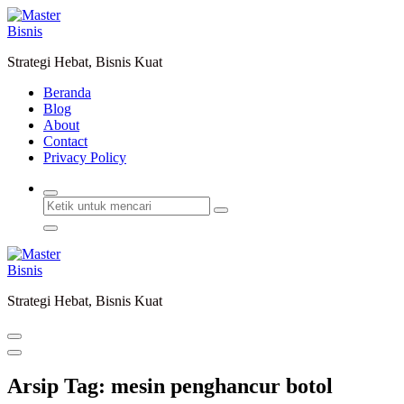
Lewati
ke
konten
Strategi Hebat, Bisnis Kuat
Beranda
Blog
About
Contact
Privacy Policy
Strategi Hebat, Bisnis Kuat
Arsip Tag: mesin penghancur botol