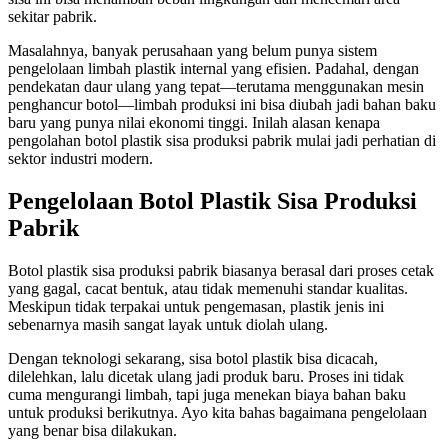
sekitar pabrik.
Masalahnya, banyak perusahaan yang belum punya sistem
pengelolaan limbah plastik internal yang efisien. Padahal, dengan
pendekatan daur ulang yang tepat—terutama menggunakan mesin
penghancur botol—limbah produksi ini bisa diubah jadi bahan baku
baru yang punya nilai ekonomi tinggi. Inilah alasan kenapa
pengolahan botol plastik sisa produksi pabrik mulai jadi perhatian di
sektor industri modern.
Pengelolaan Botol Plastik Sisa Produksi
Pabrik
Botol plastik sisa produksi pabrik biasanya berasal dari proses cetak
yang gagal, cacat bentuk, atau tidak memenuhi standar kualitas.
Meskipun tidak terpakai untuk pengemasan, plastik jenis ini
sebenarnya masih sangat layak untuk diolah ulang.
Dengan teknologi sekarang, sisa botol plastik bisa dicacah,
dilelehkan, lalu dicetak ulang jadi produk baru. Proses ini tidak
cuma mengurangi limbah, tapi juga menekan biaya bahan baku
untuk produksi berikutnya. Ayo kita bahas bagaimana pengelolaan
yang benar bisa dilakukan.