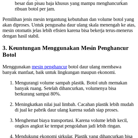
besar dan pisau baja khusus yang mampu menghancurkan
ribuan botol per jam.
Pemilihan jenis mesin tergantung kebutuhan dan volume botol yang
akan diproses. Untuk pengusaha daur ulang skala menengah ke atas,
mesin otomatis jelas lebih efisien karena bisa bekerja terus-menerus
dengan hasil stabil.
3. Keuntungan Menggunakan Mesin Penghancur
Botol
Menggunakan
mesin penghancur
botol daur ulang membawa
banyak manfaat, baik untuk lingkungan maupun ekonomi.
Mengurangi volume sampah plastik. Botol utuh memakan
banyak ruang. Setelah dihancurkan, volumenya bisa
berkurang sampai 80%.
Meningkatkan nilai jual limbah. Cacahan plastik lebih mudah
di jual ke pabrik daur ulang karena sudah siap proses.
Menghemat biaya transportasi. Karena volume lebih kecil,
ongkos angkut ke tempat pengolahan jadi lebih ringan.
Mendukung ekonomi sirkular. Plastik yang dihancurkan bisa