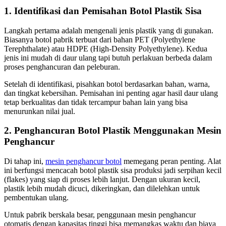
1. Identifikasi dan Pemisahan Botol Plastik Sisa
Langkah pertama adalah mengenali jenis plastik yang di gunakan.
Biasanya botol pabrik terbuat dari bahan PET (Polyethylene
Terephthalate) atau HDPE (High-Density Polyethylene). Kedua
jenis ini mudah di daur ulang tapi butuh perlakuan berbeda dalam
proses penghancuran dan peleburan.
Setelah di identifikasi, pisahkan botol berdasarkan bahan, warna,
dan tingkat kebersihan. Pemisahan ini penting agar hasil daur ulang
tetap berkualitas dan tidak tercampur bahan lain yang bisa
menurunkan nilai jual.
2. Penghancuran Botol Plastik Menggunakan Mesin
Penghancur
Di tahap ini,
mesin penghancur botol
memegang peran penting. Alat
ini berfungsi mencacah botol plastik sisa produksi jadi serpihan kecil
(flakes) yang siap di proses lebih lanjut. Dengan ukuran kecil,
plastik lebih mudah dicuci, dikeringkan, dan dilelehkan untuk
pembentukan ulang.
Untuk pabrik berskala besar, penggunaan mesin penghancur
otomatis dengan kapasitas tinggi bisa memangkas waktu dan biaya