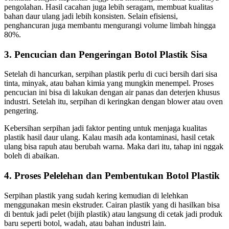
pengolahan. Hasil cacahan juga lebih seragam, membuat kualitas
bahan daur ulang jadi lebih konsisten. Selain efisiensi,
penghancuran juga membantu mengurangi volume limbah hingga
80%.
3. Pencucian dan Pengeringan Botol Plastik Sisa
Setelah di hancurkan, serpihan plastik perlu di cuci bersih dari sisa
tinta, minyak, atau bahan kimia yang mungkin menempel. Proses
pencucian ini bisa di lakukan dengan air panas dan deterjen khusus
industri. Setelah itu, serpihan di keringkan dengan blower atau oven
pengering.
Kebersihan serpihan jadi faktor penting untuk menjaga kualitas
plastik hasil daur ulang. Kalau masih ada kontaminasi, hasil cetak
ulang bisa rapuh atau berubah warna. Maka dari itu, tahap ini nggak
boleh di abaikan.
4. Proses Pelelehan dan Pembentukan Botol Plastik
Serpihan plastik yang sudah kering kemudian di lelehkan
menggunakan mesin ekstruder. Cairan plastik yang di hasilkan bisa
di bentuk jadi pelet (bijih plastik) atau langsung di cetak jadi produk
baru seperti botol, wadah, atau bahan industri lain.