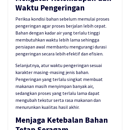
Waktu Pengeringan
Periksa kondisi bahan sebelum memulai proses
pengeringan agar proses berjalan lebih cepat.
Bahan dengan kadar air yang terlalu tinggi
membutuhkan waktu lebih lama sehingga
persiapan awal membantu mengurangi durasi
pengeringan secara lebih efektif dan efisien.
Selanjutnya, atur waktu pengeringan sesuai
karakter masing-masing jenis bahan.
Pengeringan yang terlalu singkat membuat
makanan masih menyimpan banyak air,
sedangkan proses yang terlalu lama dapat
mengubah tekstur serta rasa makanan dan
menurunkan kualitas hasil akhir.
Menjaga Ketebalan Bahan
Tetap Seragam