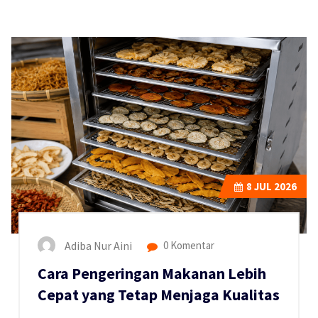
8
JUL 2026
Adiba Nur Aini
0 Komentar
Cara Pengeringan Makanan Lebih
Cepat yang Tetap Menjaga Kualitas