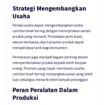
Strategi Mengembangkan
Usaha
Pelaku usaha dapat mengembangkan usaha
camilan buah kering dengan menciptakan variasi
produk yang menarik. Perbedaan jenis buah,
ukuran kemasan, dan tampilan produk dapat
menjadi daya tarik bagi konsumen.
Pemasaran juga menjadi bagian penting dalam
memperkenalkan produk kepada lebih banyak
orang. Promosi yang tepat membantu usaha
camilan buah kering menjangkau pasar yang lebih
luas sekaligus menarik lebih banyak pelanggan.
Peran Peralatan Dalam
Produksi