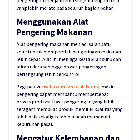
pengeringan menjadi lebih singkat dengan hasil
yang lebih merata pada seluruh bagian bahan.
Menggunakan Alat
Pengering Makanan
Alat pengering makanan menjadi salah satu
solusi untuk memperoleh pengeringan makanan
lebih cepat. Alat ini menjaga kestabilan suhu dan
aliran udara sehingga proses pengeringan
berlangsung lebih terkontrol.
Bagi pelaku
usaha camilan buah kering
, mesin
pengering dapat membantu mempercepat
proses produksi. Hasil pengeringan yang lebih
seragam membuat produk memiliki kualitas yang
lebih baik sekaligus lebih mudah memenuhi
kebutuhan pasar.
Mengatur Kelembapan dan