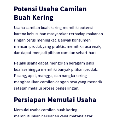
Potensi Usaha Camilan
Buah Kering
Usaha camilan buah kering memiliki potensi
karena kebutuhan masyarakat terhadap makanan
ringan terus meningkat. Banyak konsumen
mencari produk yang praktis, memiliki rasa enak,
dan dapat menjadi pilihan camilan sehari-hari.
Pelaku usaha dapat mengolah beragam jenis
buah sehingga memiliki banyak pilihan produk.
Pisang, apel, mangga, dan nangka sering
menghasilkan camilan dengan rasa yang menarik
setelah melalui proses pengeringan.
Persiapan Memulai Usaha
Memulai usaha camilan buah kering
membutuhkan persiapan yang matang agar