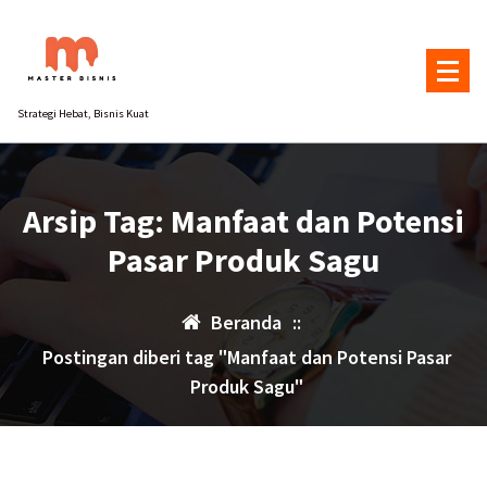
Lewati
ke
konten
Strategi Hebat, Bisnis Kuat
Arsip Tag: Manfaat dan Potensi
Pasar Produk Sagu
Beranda
::
Postingan diberi tag "Manfaat dan Potensi Pasar
Produk Sagu"