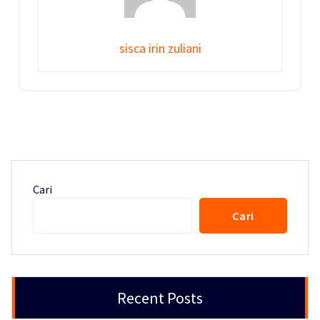
sisca irin zuliani
Cari
Cari
Recent Posts