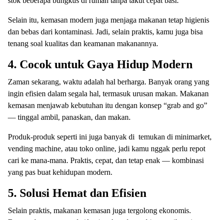
stok beberapa bungkus di rumah tanpa takut cepat basi.
Selain itu, kemasan modern juga menjaga makanan tetap higienis
dan bebas dari kontaminasi. Jadi, selain praktis, kamu juga bisa
tenang soal kualitas dan keamanan makanannya.
4. Cocok untuk Gaya Hidup Modern
Zaman sekarang, waktu adalah hal berharga. Banyak orang yang
ingin efisien dalam segala hal, termasuk urusan makan. Makanan
kemasan menjawab kebutuhan itu dengan konsep “grab and go”
— tinggal ambil, panaskan, dan makan.
Produk-produk seperti ini juga banyak di temukan di minimarket,
vending machine, atau toko online, jadi kamu nggak perlu repot
cari ke mana-mana. Praktis, cepat, dan tetap enak — kombinasi
yang pas buat kehidupan modern.
5. Solusi Hemat dan Efisien
Selain praktis, makanan kemasan juga tergolong ekonomis.