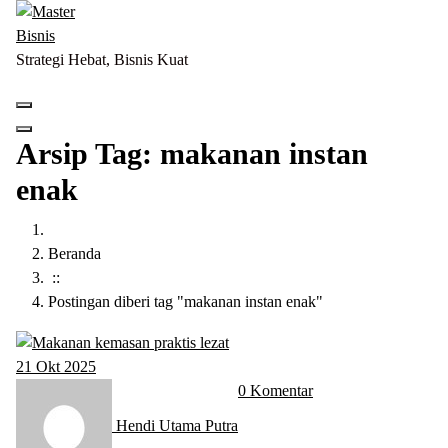
Lewati
ke
konten
Strategi Hebat, Bisnis Kuat
Arsip Tag: makanan instan
enak
Beranda
::
Postingan diberi tag "makanan instan enak"
21
Okt 2025
0 Komentar
Hendi Utama Putra