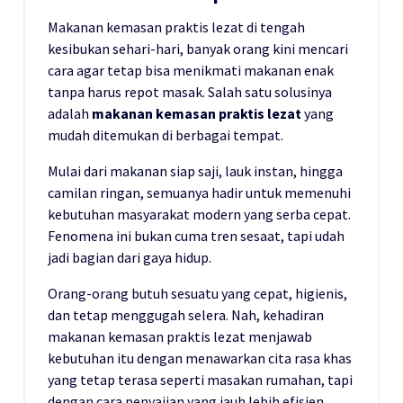
Makanan kemasan praktis lezat di tengah
kesibukan sehari-hari, banyak orang kini mencari
cara agar tetap bisa menikmati makanan enak
tanpa harus repot masak. Salah satu solusinya
adalah
makanan kemasan praktis lezat
yang
mudah ditemukan di berbagai tempat.
Mulai dari makanan siap saji, lauk instan, hingga
camilan ringan, semuanya hadir untuk memenuhi
kebutuhan masyarakat modern yang serba cepat.
Fenomena ini bukan cuma tren sesaat, tapi udah
jadi bagian dari gaya hidup.
Orang-orang butuh sesuatu yang cepat, higienis,
dan tetap menggugah selera. Nah, kehadiran
makanan kemasan praktis lezat menjawab
kebutuhan itu dengan menawarkan cita rasa khas
yang tetap terasa seperti masakan rumahan, tapi
dengan cara penyajian yang jauh lebih efisien.