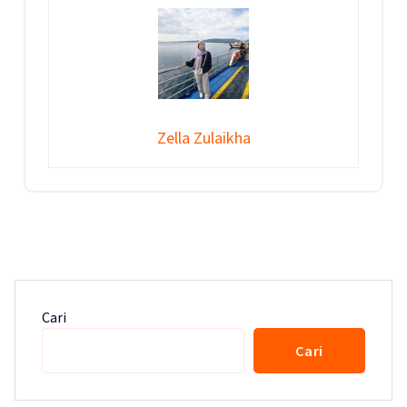
Zella Zulaikha
Cari
Cari