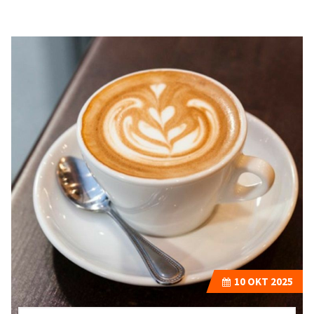
10
OKT 2025