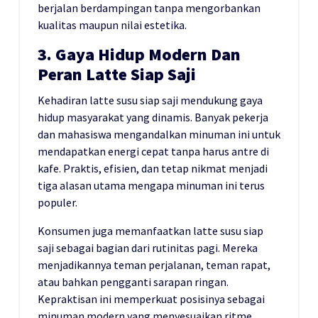
berjalan berdampingan tanpa mengorbankan
kualitas maupun nilai estetika.
3. Gaya Hidup Modern Dan
Peran Latte Siap Saji
Kehadiran latte susu siap saji mendukung gaya
hidup masyarakat yang dinamis. Banyak pekerja
dan mahasiswa mengandalkan minuman ini untuk
mendapatkan energi cepat tanpa harus antre di
kafe. Praktis, efisien, dan tetap nikmat menjadi
tiga alasan utama mengapa minuman ini terus
populer.
Konsumen juga memanfaatkan latte susu siap
saji sebagai bagian dari rutinitas pagi. Mereka
menjadikannya teman perjalanan, teman rapat,
atau bahkan pengganti sarapan ringan.
Kepraktisan ini memperkuat posisinya sebagai
minuman modern yang menyesuaikan ritme