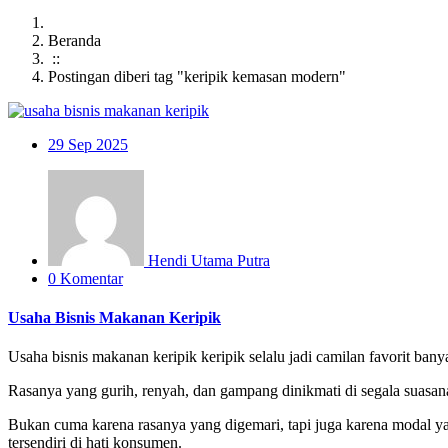
Beranda
::
Postingan diberi tag "keripik kemasan modern"
29
Sep 2025
Hendi Utama Putra
0 Komentar
Usaha Bisnis Makanan Keripik
Usaha bisnis makanan keripik keripik selalu jadi camilan favorit ban
Rasanya yang gurih, renyah, dan gampang dinikmati di segala suasana
Bukan cuma karena rasanya yang digemari, tapi juga karena modal yang 
tersendiri di hati konsumen.