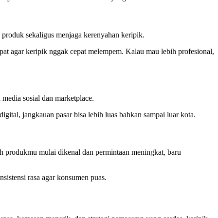
 produk sekaligus menjaga kerenyahan keripik.
rapat agar keripik nggak cepat melempem. Kalau mau lebih profesional,
 media sosial dan marketplace.
gital, jangkauan pasar bisa lebih luas bahkan sampai luar kota.
lah produkmu mulai dikenal dan permintaan meningkat, baru
onsistensi rasa agar konsumen puas.