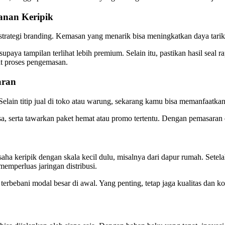
anan Keripik
trategi branding. Kemasan yang menarik bisa meningkatkan daya tarik
upaya tampilan terlihat lebih premium. Selain itu, pastikan hasil seal 
t proses pengemasan.
aran
Selain titip jual di toko atau warung, sekarang kamu bisa memanfaatkan
, serta tawarkan paket hemat atau promo tertentu. Dengan pemasaran di
ha keripik dengan skala kecil dulu, misalnya dari dapur rumah. Sete
emperluas jaringan distribusi.
 terbebani modal besar di awal. Yang penting, tetap jaga kualitas dan k