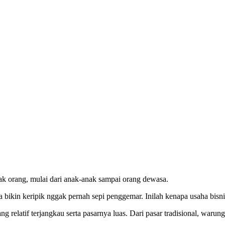
yak orang, mulai dari anak-anak sampai orang dewasa.
 bikin keripik nggak pernah sepi penggemar. Inilah kenapa usaha bisni
relatif terjangkau serta pasarnya luas. Dari pasar tradisional, warung