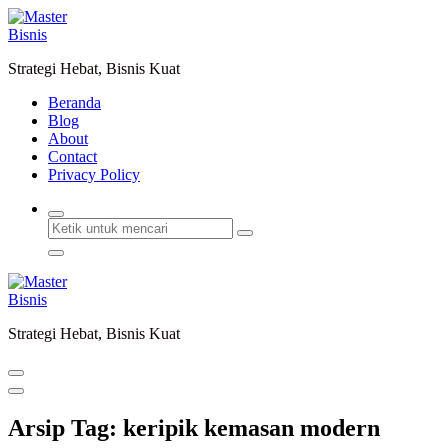
Lewati
ke
konten
Strategi Hebat, Bisnis Kuat
Beranda
Blog
About
Contact
Privacy Policy
Strategi Hebat, Bisnis Kuat
Arsip Tag: keripik kemasan modern