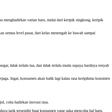
 menghadirkan varian baru, mulai dari keripik singkong, keripik
gkau semua level pasar, dari kelas menengah ke bawah sampai
ar, tidak terlalu tua, dan tidak terlalu muda supaya hasilnya renyah
jaga. Ingat, konsumen akan balik lagi kalau rasa keripikmu konsisten
ol, coba hadirkan inovasi rasa.
i daya tarik tersendiri buat konsumen yang suka mencoba hal baru.