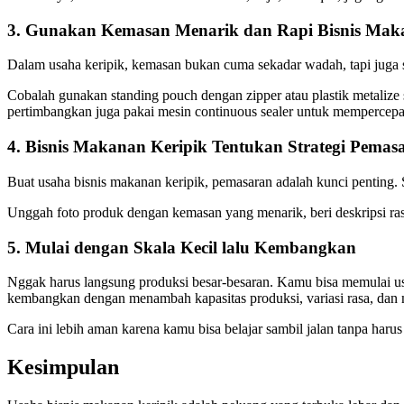
3. Gunakan Kemasan Menarik dan Rapi Bisnis Mak
Dalam usaha keripik, kemasan bukan cuma sekadar wadah, tapi juga s
Cobalah gunakan standing pouch dengan zipper atau plastik metalize s
pertimbangkan juga pakai mesin continuous sealer untuk mempercepa
4. Bisnis Makanan Keripik Tentukan Strategi Pemas
Buat usaha bisnis makanan keripik, pemasaran adalah kunci penting. 
Unggah foto produk dengan kemasan yang menarik, beri deskripsi rasa
5. Mulai dengan Skala Kecil lalu Kembangkan
Nggak harus langsung produksi besar-besaran. Kamu bisa memulai usa
kembangkan dengan menambah kapasitas produksi, variasi rasa, dan m
Cara ini lebih aman karena kamu bisa belajar sambil jalan tanpa harus
Kesimpulan