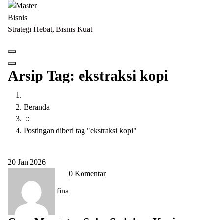
Lewati
ke
konten
Strategi Hebat, Bisnis Kuat
Arsip Tag: ekstraksi kopi
Beranda
::
Postingan diberi tag "ekstraksi kopi"
20
Jan 2026
0 Komentar
fina