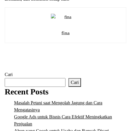
fina
Cari
Cari
Recent Posts
Masalah Petani saat Mengolah Jagung dan Cara
Mengatasinya
Google Ads untuk Bisnis Cara Efektif Meningkatkan
Penjualan
Abon yang Cocok untuk Usaha dan Banyak Dicari