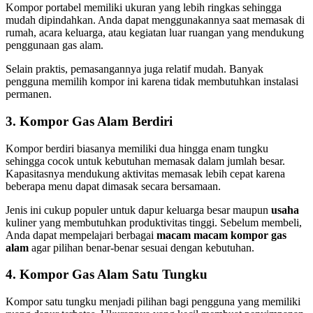
Kompor portabel memiliki ukuran yang lebih ringkas sehingga
mudah dipindahkan. Anda dapat menggunakannya saat memasak di
rumah, acara keluarga, atau kegiatan luar ruangan yang mendukung
penggunaan gas alam.
Selain praktis, pemasangannya juga relatif mudah. Banyak
pengguna memilih kompor ini karena tidak membutuhkan instalasi
permanen.
3. Kompor Gas Alam Berdiri
Kompor berdiri biasanya memiliki dua hingga enam tungku
sehingga cocok untuk kebutuhan memasak dalam jumlah besar.
Kapasitasnya mendukung aktivitas memasak lebih cepat karena
beberapa menu dapat dimasak secara bersamaan.
Jenis ini cukup populer untuk dapur keluarga besar maupun
usaha
kuliner yang membutuhkan produktivitas tinggi. Sebelum membeli,
Anda dapat mempelajari berbagai
macam macam kompor gas
alam
agar pilihan benar-benar sesuai dengan kebutuhan.
4. Kompor Gas Alam Satu Tungku
Kompor satu tungku menjadi pilihan bagi pengguna yang memiliki