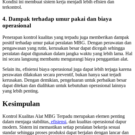
Kondisi ini membuat sistem kerja menjadi lebih efisien dan
terkontrol.
4. Dampak terhadap umur pakai dan biaya
operasional
Penerapan kontrol kualitas yang terpadu juga memberikan dampak
positif terhadap umur pakai peralatan MBG. Dengan perawatan dan
pengawasan yang rutin, kerusakan besar dapat dicegah sehingga
peralatan dapat digunakan dalam jangka waktu yang lebih lama. Hal
ini secara langsung membantu mengurangi biaya penggantian alat.
Selain itu, efisiensi biaya operasional juga dapat lebih terjaga karena
perawatan dilakukan secara preventif, bukan hanya saat terjadi
kerusakan. Dengan demikian, pengeluaran untuk perbaikan besar
dapat ditekan dan dialihkan untuk kebutuhan operasional lainnya
yang lebih penting.
Kesimpulan
Kontrol Kualitas Alat MBG Terpadu merupakan elemen penting
dalam menjaga stabilitas,
efisiensi
, dan kualitas operasional dapur
modern. Sistem ini memastikan setiap peralatan bekerja sesuai
standar sehingga proses produksi dapat berjalan dengan lancar dan