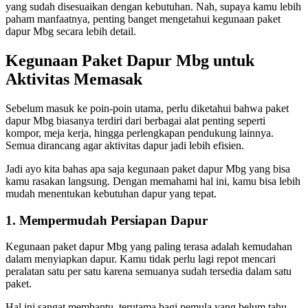
yang sudah disesuaikan dengan kebutuhan. Nah, supaya kamu lebih
paham manfaatnya, penting banget mengetahui kegunaan paket
dapur Mbg secara lebih detail.
Kegunaan Paket Dapur Mbg untuk
Aktivitas Memasak
Sebelum masuk ke poin-poin utama, perlu diketahui bahwa paket
dapur Mbg biasanya terdiri dari berbagai alat penting seperti
kompor, meja kerja, hingga perlengkapan pendukung lainnya.
Semua dirancang agar aktivitas dapur jadi lebih efisien.
Jadi ayo kita bahas apa saja kegunaan paket dapur Mbg yang bisa
kamu rasakan langsung. Dengan memahami hal ini, kamu bisa lebih
mudah menentukan kebutuhan dapur yang tepat.
1. Mempermudah Persiapan Dapur
Kegunaan paket dapur Mbg yang paling terasa adalah kemudahan
dalam menyiapkan dapur. Kamu tidak perlu lagi repot mencari
peralatan satu per satu karena semuanya sudah tersedia dalam satu
paket.
Hal ini sangat membantu, terutama bagi pemula yang belum tahu