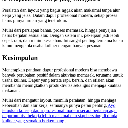
Peralatan dan layout yang bagus nggak akan maksimal tanpa alur
kerja yang jelas. Dalam dapur profesional modern, setiap proses
harus punya urutan yang terstruktur.
Mulai dari persiapan bahan, proses memasak, hingga penyajian
harus berjalan sesuai alur. Dengan sistem ini, pekerjaan jadi lebih
cepat, rapi, dan minim kesalahan. Ini sangat penting terutama kalau
kamu mengelola usaha kuliner dengan banyak pesanan.
Kesimpulan
Menerapkan panduan dapur profesional modern bisa membawa
banyak perubahan positif dalam aktivitas memasak, terutama untuk
usaha kuliner. Dapur yang tertata rapi, bersih, dan efisien akan
membantu meningkatkan produktivitas sekaligus menjaga kualitas
makanan.
Mulai dari mengatur layout, memilih peralatan, hingga menjaga
kebersihan dan alur kerja, semuanya punya peran penting.
Ayo
terapkan konsep dapur profesional modern secara bertahap agar
dapurmu bisa bekerja lebih maksimal dan siap bersaing di dunia
kuliner yang semakin berkembang.