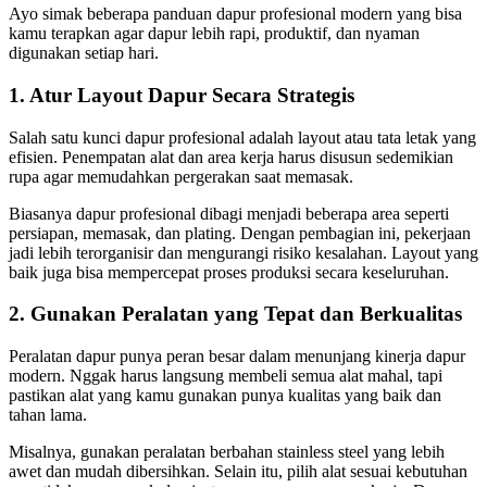
Ayo simak beberapa panduan dapur profesional modern yang bisa
kamu terapkan agar dapur lebih rapi, produktif, dan nyaman
digunakan setiap hari.
1. Atur Layout Dapur Secara Strategis
Salah satu kunci dapur profesional adalah layout atau tata letak yang
efisien. Penempatan alat dan area kerja harus disusun sedemikian
rupa agar memudahkan pergerakan saat memasak.
Biasanya dapur profesional dibagi menjadi beberapa area seperti
persiapan, memasak, dan plating. Dengan pembagian ini, pekerjaan
jadi lebih terorganisir dan mengurangi risiko kesalahan. Layout yang
baik juga bisa mempercepat proses produksi secara keseluruhan.
2. Gunakan Peralatan yang Tepat dan Berkualitas
Peralatan dapur punya peran besar dalam menunjang kinerja dapur
modern. Nggak harus langsung membeli semua alat mahal, tapi
pastikan alat yang kamu gunakan punya kualitas yang baik dan
tahan lama.
Misalnya, gunakan peralatan berbahan stainless steel yang lebih
awet dan mudah dibersihkan. Selain itu, pilih alat sesuai kebutuhan