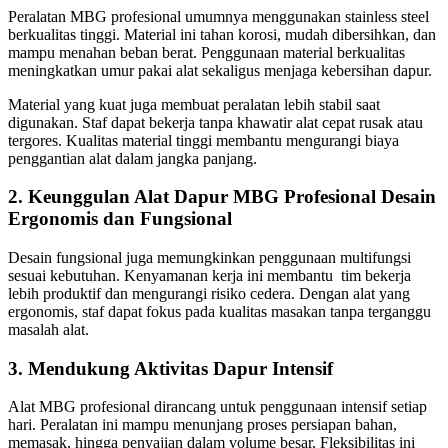
Peralatan MBG profesional umumnya menggunakan stainless steel
berkualitas tinggi. Material ini tahan korosi, mudah dibersihkan, dan
mampu menahan beban berat. Penggunaan material berkualitas
meningkatkan umur pakai alat sekaligus menjaga kebersihan dapur.
Material yang kuat juga membuat peralatan lebih stabil saat
digunakan. Staf dapat bekerja tanpa khawatir alat cepat rusak atau
tergores. Kualitas material tinggi membantu mengurangi biaya
penggantian alat dalam jangka panjang.
2. Keunggulan Alat Dapur MBG Profesional Desain
Ergonomis dan Fungsional
Desain fungsional juga memungkinkan penggunaan multifungsi
sesuai kebutuhan. Kenyamanan kerja ini membantu tim bekerja
lebih produktif dan mengurangi risiko cedera. Dengan alat yang
ergonomis, staf dapat fokus pada kualitas masakan tanpa terganggu
masalah alat.
3. Mendukung Aktivitas Dapur Intensif
Alat MBG profesional dirancang untuk penggunaan intensif setiap
hari. Peralatan ini mampu menunjang proses persiapan bahan,
memasak, hingga penyajian dalam volume besar. Fleksibilitas ini