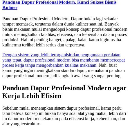
Panduan Dapur Profesional Modern, Kunci Sukses Bisnis
Kuliner
Panduan Dapur Profesional Modern, Dapur bukan lagi sekadar
tempat memasak, terutama dalam dunia kuliner saat ini. Banyak
bisnis makanan mulai mengadopsi konsep dapur profesional modern
untuk meningkatkan kualitas, efisiensi, dan kebersihan dalam proses
produksi. Hal ini penting banget, apalagi kalau kamu ingin usaha
kulinermu terlihat lebih serius dan terpercaya.
Dengan sistem yang lebih terorganisir dan penggunaan peralatan
yang tepat, dapur profesional modern bisa membantu mempercepat
proses kerja tanpa mengorbankan kualitas makanan.
Nah, buat
kamu yang ingin meningkatkan standar dapur, memahami panduan
dapur profesional modern jadi langkah awal yang sangat penting.
Panduan Dapur Profesional Modern agar
Kerja Lebih Efisien
Sebelum mulai menerapkan sistem dapur profesional, kamu perlu
tahu bahwa konsep ini bukan hanya soal alat yang mahal, lebih dari
itu dapur modern menekankan pada efisiensi kerja, kebersihan, dan
alur yang terstruktur.