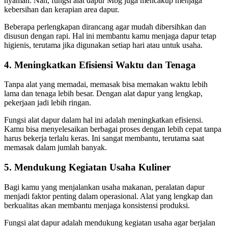
nyaman. Nah, fungsi alat dapur Mbg juga mencakup menjaga
kebersihan dan kerapian area dapur.
Beberapa perlengkapan dirancang agar mudah dibersihkan dan
disusun dengan rapi. Hal ini membantu kamu menjaga dapur tetap
higienis, terutama jika digunakan setiap hari atau untuk usaha.
4. Meningkatkan Efisiensi Waktu dan Tenaga
Tanpa alat yang memadai, memasak bisa memakan waktu lebih
lama dan tenaga lebih besar. Dengan alat dapur yang lengkap,
pekerjaan jadi lebih ringan.
Fungsi alat dapur dalam hal ini adalah meningkatkan efisiensi.
Kamu bisa menyelesaikan berbagai proses dengan lebih cepat tanpa
harus bekerja terlalu keras. Ini sangat membantu, terutama saat
memasak dalam jumlah banyak.
5. Mendukung Kegiatan Usaha Kuliner
Bagi kamu yang menjalankan usaha makanan, peralatan dapur
menjadi faktor penting dalam operasional. Alat yang lengkap dan
berkualitas akan membantu menjaga konsistensi produksi.
Fungsi alat dapur adalah mendukung kegiatan usaha agar berjalan