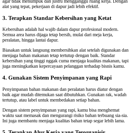
agar tidak menumpuk dan justru mengganggu ruang kerja. Dengan
alat yang tepat, pekerjaan di dapur jadi lebih efektif.
3. Terapkan Standar Kebersihan yang Ketat
Kebersihan adalah hal wajib dalam dapur profesional modern.
Semua area harus dijaga tetap bersih, mulai dari meja kerja,
peralatan, hingga lantai dapur.
Biasakan untuk langsung membersihkan alat setelah digunakan dan
menjaga bahan makanan tetap tertutup dengan baik. Standar
kebersihan yang tinggi nggak cuma menjaga kualitas makanan, tapi
juga meningkatkan kepercayaan pelanggan terhadap bisnis kamu.
4. Gunakan Sistem Penyimpanan yang Rapi
Penyimpanan bahan makanan dan peralatan harus diatur dengan
baik agar mudah ditemukan saat dibutuhkan. Gunakan rak, wadah
tertutup, atau label untuk membedakan setiap bahan.
Dengan sistem penyimpanan yang rapi, kamu bisa menghemat
waktu saat memasak dan mengurangi risiko bahan terbuang sia-sia.
Ini juga membantu menjaga kualitas bahan tetap segar lebih lama.
5. Terapkan Alur Kerja yang Terorganisir