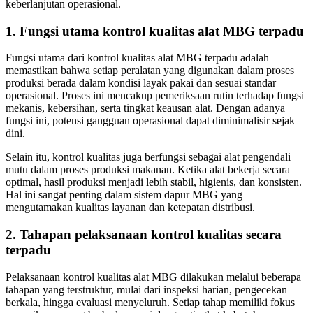
keberlanjutan operasional.
1. Fungsi utama kontrol kualitas alat MBG terpadu
Fungsi utama dari kontrol kualitas alat MBG terpadu adalah
memastikan bahwa setiap peralatan yang digunakan dalam proses
produksi berada dalam kondisi layak pakai dan sesuai standar
operasional. Proses ini mencakup pemeriksaan rutin terhadap fungsi
mekanis, kebersihan, serta tingkat keausan alat. Dengan adanya
fungsi ini, potensi gangguan operasional dapat diminimalisir sejak
dini.
Selain itu, kontrol kualitas juga berfungsi sebagai alat pengendali
mutu dalam proses produksi makanan. Ketika alat bekerja secara
optimal, hasil produksi menjadi lebih stabil, higienis, dan konsisten.
Hal ini sangat penting dalam sistem dapur MBG yang
mengutamakan kualitas layanan dan ketepatan distribusi.
2. Tahapan pelaksanaan kontrol kualitas secara
terpadu
Pelaksanaan kontrol kualitas alat MBG dilakukan melalui beberapa
tahapan yang terstruktur, mulai dari inspeksi harian, pengecekan
berkala, hingga evaluasi menyeluruh. Setiap tahap memiliki fokus