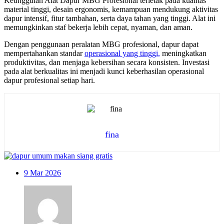
Keunggulan Alat Dapur MBG Profesional terletak pada kualitas
material tinggi, desain ergonomis, kemampuan mendukung aktivitas
dapur intensif, fitur tambahan, serta daya tahan yang tinggi. Alat ini
memungkinkan staf bekerja lebih cepat, nyaman, dan aman.
Dengan penggunaan peralatan MBG profesional, dapur dapat
mempertahankan standar
operasional yang tinggi,
meningkatkan
produktivitas, dan menjaga kebersihan secara konsisten. Investasi
pada alat berkualitas ini menjadi kunci keberhasilan operasional
dapur profesional setiap hari.
fina
9
Mar 2026