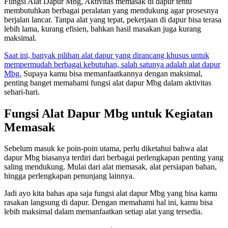
Fungsi Alat Dapur Mbg, Aktivitas memasak di dapur tentu
membutuhkan berbagai peralatan yang mendukung agar prosesnya
berjalan lancar. Tanpa alat yang tepat, pekerjaan di dapur bisa terasa
lebih lama, kurang efisien, bahkan hasil masakan juga kurang
maksimal.
Saat ini, banyak pilihan alat dapur yang dirancang khusus untuk
mempermudah berbagai kebutuhan, salah satunya adalah alat dapur
Mbg.
Supaya kamu bisa memanfaatkannya dengan maksimal,
penting banget memahami fungsi alat dapur Mbg dalam aktivitas
sehari-hari.
Fungsi Alat Dapur Mbg untuk Kegiatan
Memasak
Sebelum masuk ke poin-poin utama, perlu diketahui bahwa alat
dapur Mbg biasanya terdiri dari berbagai perlengkapan penting yang
saling mendukung. Mulai dari alat memasak, alat persiapan bahan,
hingga perlengkapan penunjang lainnya.
Jadi ayo kita bahas apa saja fungsi alat dapur Mbg yang bisa kamu
rasakan langsung di dapur. Dengan memahami hal ini, kamu bisa
lebih maksimal dalam memanfaatkan setiap alat yang tersedia.