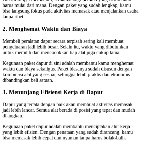
harus mulai dari mana. Dengan paket yang sudah lengkap, kamu
bisa langsung fokus pada aktivitas memasak atau menjalankan usaha
tanpa ribet.
2. Menghemat Waktu dan Biaya
Membeli peralatan dapur secara terpisah sering kali membuat
pengeluaran jadi lebih besar. Selain itu, waktu yang dibutuhkan
untuk memilih dan mencocokkan tiap alat juga cukup lama.
Kegunaan paket dapur di sini adalah membantu kamu menghemat
waktu dan biaya sekaligus. Paket biasanya sudah disusun dengan
kombinasi alat yang sesuai, sehingga lebih praktis dan ekonomis
dibandingkan beli satuan.
3. Menunjang Efisiensi Kerja di Dapur
Dapur yang tertata dengan baik akan membuat aktivitas memasak
jadi lebih lancar. Semua alat berada di posisi yang tepat dan mudah
dijangkau.
Kegunaan paket dapur adalah membantu menciptakan alur kerja
yang lebih efisien. Dengan penataan yang sudah dirancang, kamu
bisa memasak lebih cepat dan nyaman tanpa harus bolak-balik