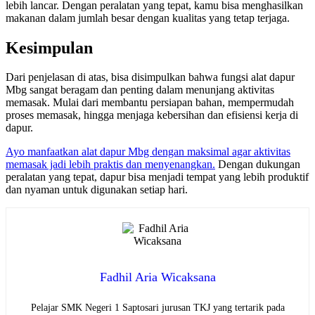
lebih lancar. Dengan peralatan yang tepat, kamu bisa menghasilkan
makanan dalam jumlah besar dengan kualitas yang tetap terjaga.
Kesimpulan
Dari penjelasan di atas, bisa disimpulkan bahwa fungsi alat dapur
Mbg sangat beragam dan penting dalam menunjang aktivitas
memasak. Mulai dari membantu persiapan bahan, mempermudah
proses memasak, hingga menjaga kebersihan dan efisiensi kerja di
dapur.
Ayo manfaatkan alat dapur Mbg dengan maksimal agar aktivitas
memasak jadi lebih praktis dan menyenangkan.
Dengan dukungan
peralatan yang tepat, dapur bisa menjadi tempat yang lebih produktif
dan nyaman untuk digunakan setiap hari.
Fadhil Aria Wicaksana
Pelajar SMK Negeri 1 Saptosari jurusan TKJ yang tertarik pada