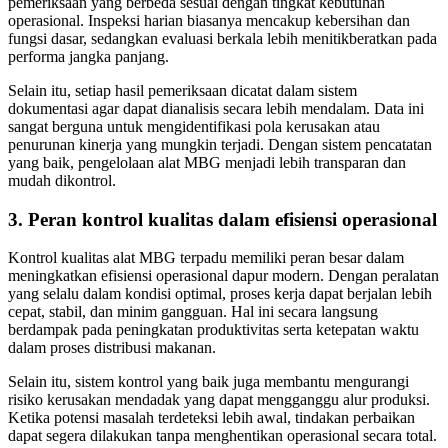
pemeriksaan yang berbeda sesuai dengan tingkat kebutuhan
operasional. Inspeksi harian biasanya mencakup kebersihan dan
fungsi dasar, sedangkan evaluasi berkala lebih menitikberatkan pada
performa jangka panjang.
Selain itu, setiap hasil pemeriksaan dicatat dalam sistem
dokumentasi agar dapat dianalisis secara lebih mendalam. Data ini
sangat berguna untuk mengidentifikasi pola kerusakan atau
penurunan kinerja yang mungkin terjadi. Dengan sistem pencatatan
yang baik, pengelolaan alat MBG menjadi lebih transparan dan
mudah dikontrol.
3. Peran kontrol kualitas dalam efisiensi operasional
Kontrol kualitas alat MBG terpadu memiliki peran besar dalam
meningkatkan efisiensi operasional dapur modern. Dengan peralatan
yang selalu dalam kondisi optimal, proses kerja dapat berjalan lebih
cepat, stabil, dan minim gangguan. Hal ini secara langsung
berdampak pada peningkatan produktivitas serta ketepatan waktu
dalam proses distribusi makanan.
Selain itu, sistem kontrol yang baik juga membantu mengurangi
risiko kerusakan mendadak yang dapat mengganggu alur produksi.
Ketika potensi masalah terdeteksi lebih awal, tindakan perbaikan
dapat segera dilakukan tanpa menghentikan operasional secara total.