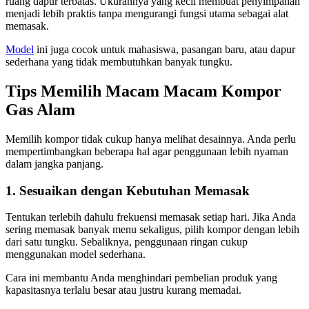
ruang dapur terbatas. Ukurannya yang kecil membuat penyimpanan
menjadi lebih praktis tanpa mengurangi fungsi utama sebagai alat
memasak.
Model
ini juga cocok untuk mahasiswa, pasangan baru, atau dapur
sederhana yang tidak membutuhkan banyak tungku.
Tips Memilih Macam Macam Kompor
Gas Alam
Memilih kompor tidak cukup hanya melihat desainnya. Anda perlu
mempertimbangkan beberapa hal agar penggunaan lebih nyaman
dalam jangka panjang.
1. Sesuaikan dengan Kebutuhan Memasak
Tentukan terlebih dahulu frekuensi memasak setiap hari. Jika Anda
sering memasak banyak menu sekaligus, pilih kompor dengan lebih
dari satu tungku. Sebaliknya, penggunaan ringan cukup
menggunakan model sederhana.
Cara ini membantu Anda menghindari pembelian produk yang
kapasitasnya terlalu besar atau justru kurang memadai.