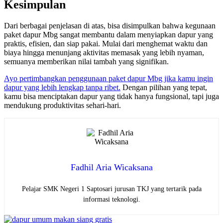
Kesimpulan
Dari berbagai penjelasan di atas, bisa disimpulkan bahwa kegunaan
paket dapur Mbg sangat membantu dalam menyiapkan dapur yang
praktis, efisien, dan siap pakai. Mulai dari menghemat waktu dan
biaya hingga menunjang aktivitas memasak yang lebih nyaman,
semuanya memberikan nilai tambah yang signifikan.
Ayo pertimbangkan penggunaan paket dapur Mbg jika kamu ingin
dapur yang lebih lengkap tanpa ribet.
Dengan pilihan yang tepat,
kamu bisa menciptakan dapur yang tidak hanya fungsional, tapi juga
mendukung produktivitas sehari-hari.
Fadhil Aria Wicaksana
Pelajar SMK Negeri 1 Saptosari jurusan TKJ yang tertarik pada
informasi teknologi.