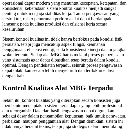
operasional dapur modern yang menuntut kecepatan, ketepatan, dan
konsistensi, keberadaan sistem kontrol kualitas menjadi sangat
penting untuk menjaga stabilitas kerja. Tanpa pengawasan yang
terstruktur, risiko penurunan performa alat dapat berdampak
langsung pada kualitas produksi dan efisiensi kerja secara
keseluruhan.
Sistem kontrol kualitas ini tidak hanya berfokus pada kondisi fisik
peralatan, tetapi juga mencakup aspek fungsi, keamanan
penggunaan, efisiensi energi, serta konsistensi kinerja dalam jangka
waktu tertentu. Setiap alat MBG harus melalui proses pemeriksaan
yang sistematis agar dapat dipastikan tetap berada dalam kondisi
optimal. Dengan pendekatan terpadu, seluruh proses pengawasan
dapat dilakukan secara lebih menyeluruh dan terdokumentasi
dengan baik.
Kontrol Kualitas Alat MBG Terpadu
Selain itu, kontrol kualitas yang diterapkan secara konsisten juga
membantu menciptakan sistem kerja dapur yang lebih profesional
dan terorganisir. Data dari hasil pengawasan dapat digunakan
sebagai dasar dalam pengambilan keputusan, baik untuk perawatan,
perbaikan, maupun penggantian alat. Dengan demikian, sistem ini
tidak hanya bersifat teknis, tetapi juga strategis dalam mendukung