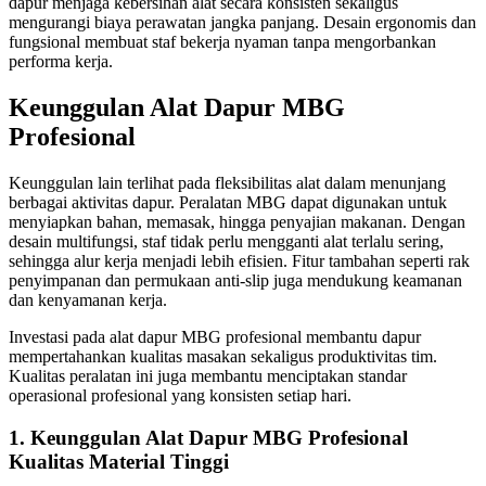
dapur menjaga kebersihan alat secara konsisten sekaligus
mengurangi biaya perawatan jangka panjang. Desain ergonomis dan
fungsional membuat staf bekerja nyaman tanpa mengorbankan
performa kerja.
Keunggulan Alat Dapur MBG
Profesional
Keunggulan lain terlihat pada fleksibilitas alat dalam menunjang
berbagai aktivitas dapur. Peralatan MBG dapat digunakan untuk
menyiapkan bahan, memasak, hingga penyajian makanan. Dengan
desain multifungsi, staf tidak perlu mengganti alat terlalu sering,
sehingga alur kerja menjadi lebih efisien. Fitur tambahan seperti rak
penyimpanan dan permukaan anti-slip juga mendukung keamanan
dan kenyamanan kerja.
Investasi pada alat dapur MBG profesional membantu dapur
mempertahankan kualitas masakan sekaligus produktivitas tim.
Kualitas peralatan ini juga membantu menciptakan standar
operasional profesional yang konsisten setiap hari.
1. Keunggulan Alat Dapur MBG Profesional
Kualitas Material Tinggi