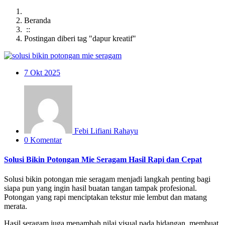
Beranda
::
Postingan diberi tag "dapur kreatif"
7
Okt 2025
Febi Lifiani Rahayu
0 Komentar
Solusi Bikin Potongan Mie Seragam Hasil Rapi dan Cepat
Solusi bikin potongan mie seragam menjadi langkah penting bagi
siapa pun yang ingin hasil buatan tangan tampak profesional.
Potongan yang rapi menciptakan tekstur mie lembut dan matang
merata.
Hasil seragam juga menambah nilai visual pada hidangan, membuat