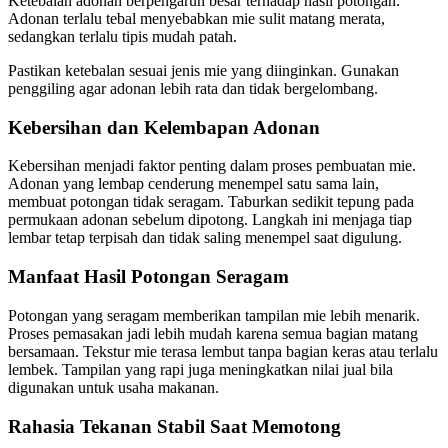
Ketebalan adonan berpengaruh besar terhadap hasil potongan.
Adonan terlalu tebal menyebabkan mie sulit matang merata,
sedangkan terlalu tipis mudah patah.
Pastikan ketebalan sesuai jenis mie yang diinginkan. Gunakan
penggiling agar adonan lebih rata dan tidak bergelombang.
Kebersihan dan Kelembapan Adonan
Kebersihan menjadi faktor penting dalam proses pembuatan mie.
Adonan yang lembap cenderung menempel satu sama lain,
membuat potongan tidak seragam. Taburkan sedikit tepung pada
permukaan adonan sebelum dipotong. Langkah ini menjaga tiap
lembar tetap terpisah dan tidak saling menempel saat digulung.
Manfaat Hasil Potongan Seragam
Potongan yang seragam memberikan tampilan mie lebih menarik.
Proses pemasakan jadi lebih mudah karena semua bagian matang
bersamaan. Tekstur mie terasa lembut tanpa bagian keras atau terlalu
lembek. Tampilan yang rapi juga meningkatkan nilai jual bila
digunakan untuk usaha makanan.
Rahasia Tekanan Stabil Saat Memotong