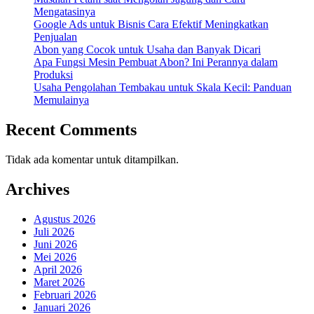
Mengatasinya
Google Ads untuk Bisnis Cara Efektif Meningkatkan
Penjualan
Abon yang Cocok untuk Usaha dan Banyak Dicari
Apa Fungsi Mesin Pembuat Abon? Ini Perannya dalam
Produksi
Usaha Pengolahan Tembakau untuk Skala Kecil: Panduan
Memulainya
Recent Comments
Tidak ada komentar untuk ditampilkan.
Archives
Agustus 2026
Juli 2026
Juni 2026
Mei 2026
April 2026
Maret 2026
Februari 2026
Januari 2026