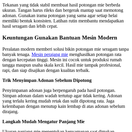
Tekanan yang tidak stabil membuat hasil potongan mie berbeda
ukuran. Tangan harus rileks dan bergerak mantap saat memotong
adonan. Gunakan irama potongan yang sama agar setiap helai
memiliki bentuk konsisten. Latihan rutin membantu mendapatkan
hasil seragam dan lebih cepat.
Keuntungan Gunakan Bantuan Mesin Modern
Peralatan modern memberi solusi bikin potongan mie seragam tanpa
banyak tenaga.
Mesin perajang mie
menghasilkan potongan rata
dengan kecepatan tinggi. Mesin ini cocok untuk produksi rumah
tangga maupun usaha skala kecil. Hasil mie tampak profesional,
rapi, dan siap disajikan dengan kualitas terbaik.
Trik Menyimpan Adonan Sebelum Dipotong
Penyimpanan adonan juga berpengaruh pada hasil potongan.
Simpan adonan dalam wadah tertutup agar tidak kering. Adonan
yang terlalu kering mudah retak dan sulit dipotong rata. Jaga
kelembapan dengan menutup kain lembap di atas adonan sebelum
dirajang.
Langkah Mudah Mengatur Panjang Mie
Ukuran panjang mie menentukan kenyamanan saat dimakan.