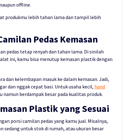
maupun offline.
at produkmu lebih tahan lama dan tampil lebih
 Camilan Pedas Kemasan
an pedas tetap renyah dan tahan lama. Di sinilah
 alat ini, kamu bisa menutup kemasan plastik dengan
ra dan kelembapan masuk ke dalam kemasan. Jadi,
ar dan nggak cepat basi. Untuk usaha kecil,
hand
u namun berdampak besar pada kualitas produk.
masan Plastik yang Sesuai
ngan porsi camilan pedas yang kamu jual. Misalnya,
ran sedang untuk stok di rumah, atau ukuran besar