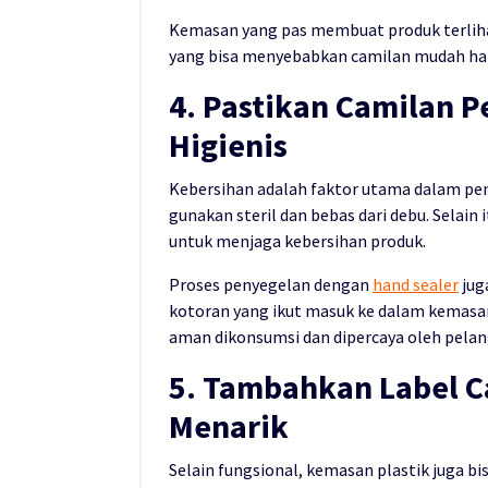
Kemasan yang pas membuat produk terliha
yang bisa menyebabkan camilan mudah han
4. Pastikan Camilan 
Higienis
Kebersihan adalah faktor utama dalam pe
gunakan steril dan bebas dari debu. Selai
untuk menjaga kebersihan produk.
Proses penyegelan dengan
hand sealer
juga
kotoran yang ikut masuk ke dalam kemasa
aman dikonsumsi dan dipercaya oleh pela
5. Tambahkan Label 
Menarik
Selain fungsional, kemasan plastik juga b