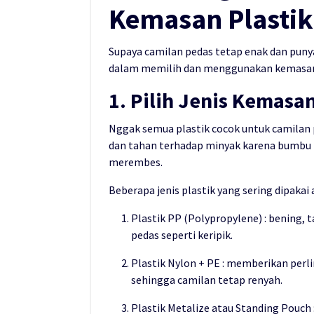
Kemasan Plastik
Supaya camilan pedas tetap enak dan punya
dalam memilih dan menggunakan kemasan p
1. Pilih Jenis Kemasa
Nggak semua plastik cocok untuk camilan p
dan tahan terhadap minyak karena bumbu
merembes.
Beberapa jenis plastik yang sering dipakai a
Plastik PP (Polypropylene) : bening,
pedas seperti keripik.
Plastik Nylon + PE : memberikan per
sehingga camilan tetap renyah.
Plastik Metalize atau Standing Pouch