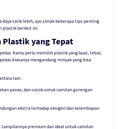
 daya tarik lebih, ayo simak beberapa tips penting
lastik berikut ini.
n Plastik yang Tepat
edas. Kamu perlu memilih plastik yang kuat, tebal,
 pedas biasanya mengandung minyak yang bisa
ntara lain :
 tahan panas, dan cocok untuk camilan gorengan
lindungan ekstra terhadap oksigen dan kelembapan
 : tampilannya premium dan ideal untuk camilan