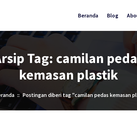
Beranda
Blog
Abo
rsip Tag: camilan ped
kemasan plastik
eranda
::
Postingan diberi tag "camilan pedas kemasan pl