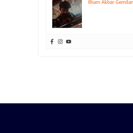
Ilham Akbar Gemila