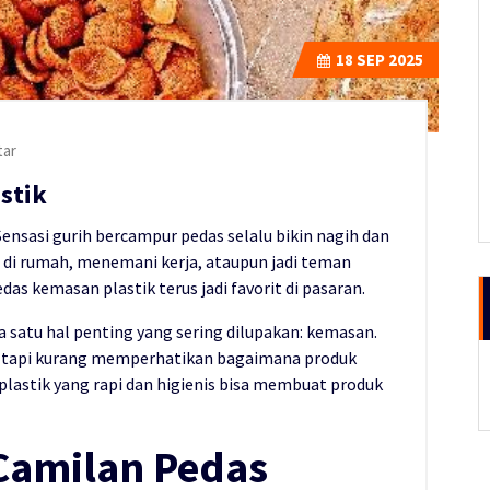
18
SEP 2025
ar
stik
Sensasi gurih bercampur pedas selalu bikin nagih dan
ai di rumah, menemani kerja, ataupun jadi teman
as kemasan plastik terus jadi favorit di pasaran.
da satu hal penting yang sering dilupakan: kemasan.
a, tapi kurang memperhatikan bagaimana produk
lastik yang rapi dan higienis bisa membuat produk
Camilan Pedas