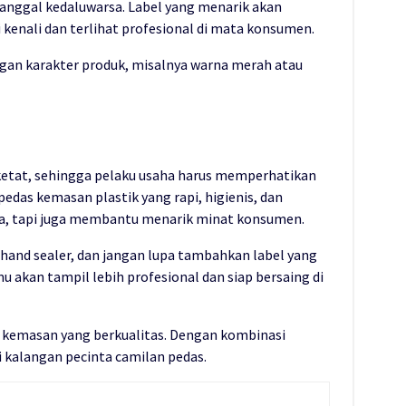
tanggal kedaluwarsa. Label yang menarik akan
enali dan terlihat profesional di mata konsumen.
ngan karakter produk, misalnya warna merah atau
ketat, sehingga pelaku usaha harus memperhatikan
edas kemasan plastik yang rapi, higienis, dan
sa, tapi juga membantu menarik minat konsumen.
 hand sealer, dan jangan lupa tambahkan label yang
u akan tampil lebih profesional dan siap bersaing di
eh kemasan yang berkualitas. Dengan kombinasi
i kalangan pecinta camilan pedas.