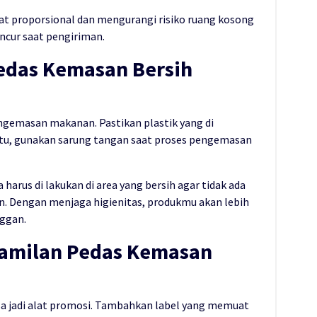
t proporsional dan mengurangi risiko ruang kosong
cur saat pengiriman.
Pedas Kemasan Bersih
ngemasan makanan. Pastikan plastik yang di
n itu, gunakan sarung tangan saat proses pengemasan
 harus di lakukan di area yang bersih agar tidak ada
n. Dengan menjaga higienitas, produkmu akan lebih
nggan.
Camilan Pedas Kemasan
isa jadi alat promosi. Tambahkan label yang memuat