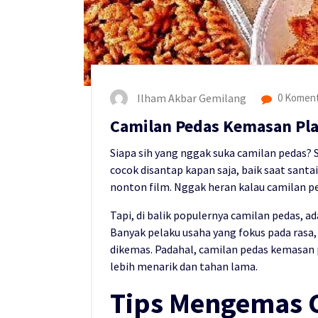
Ilham Akbar Gemilang
0 Koment
Camilan Pedas Kemasan Pla
Siapa sih yang nggak suka camilan pedas? 
cocok disantap kapan saja, baik saat sant
nonton film. Nggak heran kalau camilan ped
Tapi, di balik populernya camilan pedas, a
Banyak pelaku usaha yang fokus pada ras
dikemas. Padahal, camilan pedas kemasan p
lebih menarik dan tahan lama.
Tips Mengemas 