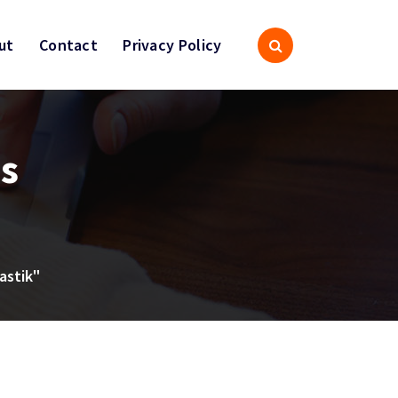
ut
Contact
Privacy Policy
as
astik"