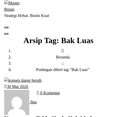
Lewati
ke
konten
Strategi Hebat, Bisnis Kuat
Arsip Tag: Bak Luas
Beranda
::
Postingan diberi tag "Bak Luas"
30
Mar 2026
0 Komentar
fina