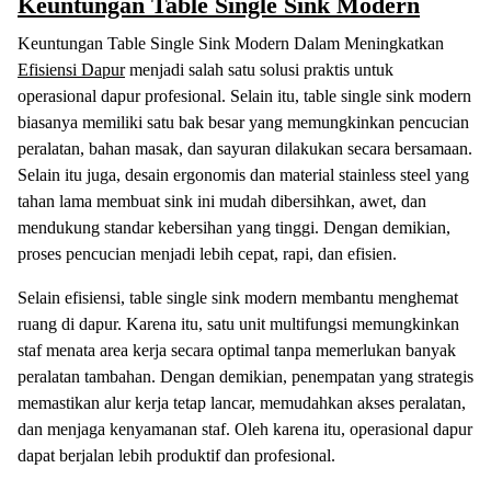
Keuntungan Table Single Sink Modern
Keuntungan Table Single Sink Modern Dalam Meningkatkan
Efisiensi Dapur
menjadi salah satu solusi praktis untuk
operasional dapur profesional. Selain itu, table single sink modern
biasanya memiliki satu bak besar yang memungkinkan pencucian
peralatan, bahan masak, dan sayuran dilakukan secara bersamaan.
Selain itu juga, desain ergonomis dan material stainless steel yang
tahan lama membuat sink ini mudah dibersihkan, awet, dan
mendukung standar kebersihan yang tinggi. Dengan demikian,
proses pencucian menjadi lebih cepat, rapi, dan efisien.
Selain efisiensi, table single sink modern membantu menghemat
ruang di dapur. Karena itu, satu unit multifungsi memungkinkan
staf menata area kerja secara optimal tanpa memerlukan banyak
peralatan tambahan. Dengan demikian, penempatan yang strategis
memastikan alur kerja tetap lancar, memudahkan akses peralatan,
dan menjaga kenyamanan staf. Oleh karena itu, operasional dapur
dapat berjalan lebih produktif dan profesional.