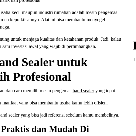
narik dan profesional.
ku usaha kecil maupun industri rumahan adalah mesin pengemas
arena kepraktisannya. Alat ini bisa membantu menyegel
enaga.
nting untuk menjaga kualitas dan ketahanan produk. Jadi, kalau
h satu investasi awal yang wajib di pertimbangkan.
nd Sealer untuk
T
h Profesional
lan dan cara memilih mesin pengemas
hand sealer
yang tepat.
k manfaat yang bisa membantu usaha kamu lebih efisien.
and sealer yang bisa jadi referensi sebelum kamu membelinya.
 Praktis dan Mudah Di