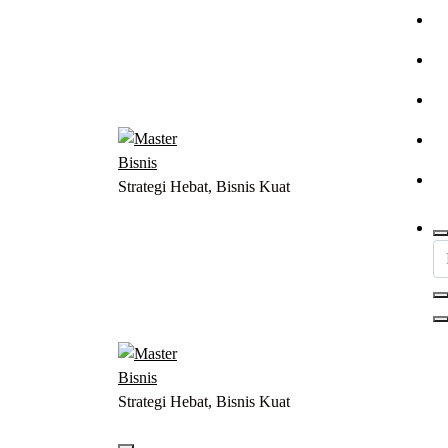
Lewati
ke
konten
Strategi Hebat, Bisnis Kuat
Strategi Hebat, Bisnis Kuat