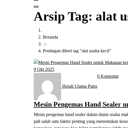
Arsip Tag: alat u
Beranda
::
Postingan diberi tag "alat usaha kecil"
9
Okt 2025
0 Komentar
Hendi Utama Putra
Mesin Pengemas Hand Sealer u
Mesin pengemas hand sealer d
alam dunia usaha ma
jadi salah satu faktor penting yang menentukan ke