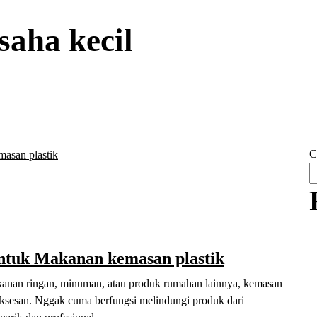
saha kecil
C
ntuk Makanan kemasan plastik
kanan ringan, minuman, atau produk rumahan lainnya, kemasan
suksesan. Nggak cuma berfungsi melindungi produk dari