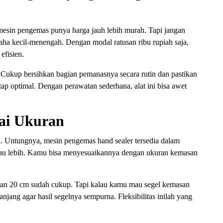
mesin pengemas punya harga jauh lebih murah. Tapi jangan
aha kecil-menengah. Dengan modal ratusan ribu rupiah saja,
efisien.
. Cukup bersihkan bagian pemanasnya secara rutin dan pastikan
tap optimal. Dengan perawatan sederhana, alat ini bisa awet
gai Ukuran
 Untungnya, mesin pengemas hand sealer tersedia dalam
atau lebih. Kamu bisa menyesuaikannya dengan ukuran kemasan
uran 20 cm sudah cukup. Tapi kalau kamu mau segel kemasan
anjang agar hasil segelnya sempurna. Fleksibilitas inilah yang