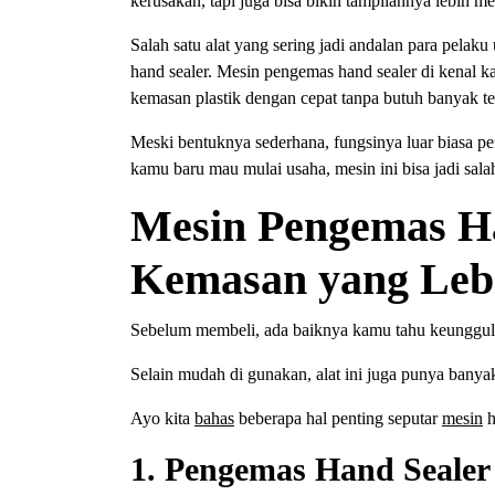
kerusakan, tapi juga bisa bikin tampilannya lebih me
Salah satu alat yang sering jadi andalan para pela
hand sealer. Mesin pengemas hand sealer di kenal k
kemasan plastik dengan cepat tanpa butuh banyak t
Meski bentuknya sederhana, fungsinya luar biasa pe
kamu baru mau mulai usaha, mesin ini bisa jadi sala
Mesin Pengemas Ha
Kemasan yang Lebi
Sebelum membeli, ada baiknya kamu tahu keunggu
Selain mudah di gunakan, alat ini juga punya banya
Ayo kita
bahas
beberapa hal penting seputar
mesin
h
1. Pengemas Hand Sealer