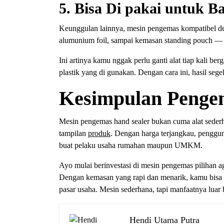
5. Bisa Di pakai untuk Ba
Keunggulan lainnya, mesin pengemas kompatibel den
alumunium foil, sampai kemasan standing pouch — s
Ini artinya kamu nggak perlu ganti alat tiap kali be
plastik yang di gunakan. Dengan cara ini, hasil seg
Kesimpulan Penge
Mesin pengemas hand sealer bukan cuma alat sederhan
tampilan
produk
. Dengan harga terjangkau, pengguna
buat pelaku usaha rumahan maupun UMKM.
Ayo mulai berinvestasi di mesin pengemas pilihan a
Dengan kemasan yang rapi dan menarik, kamu bisa
pasar usaha. Mesin sederhana, tapi manfaatnya luar 
Hendi Utama Putra