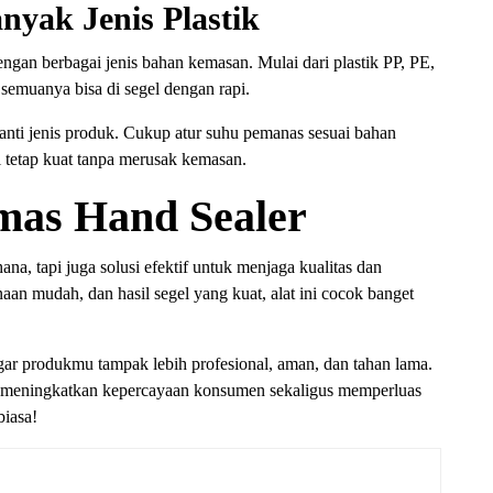
nyak Jenis Plastik
gan berbagai jenis bahan kemasan. Mulai dari plastik PP, PE,
emuanya bisa di segel dengan rapi.
rganti jenis produk. Cukup atur suhu pemanas sesuai bahan
el tetap kuat tanpa merusak kemasan.
mas Hand Sealer
a, tapi juga solusi efektif untuk menjaga kualitas dan
an mudah, dan hasil segel yang kuat, alat ini cocok banget
gar produkmu tampak lebih profesional, aman, dan tahan lama.
 meningkatkan kepercayaan konsumen sekaligus memperluas
biasa!