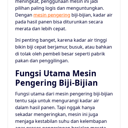
meningkat, penggunaan mesin ini jadi
pilihan paling logis dan menguntungkan.
Dengan
mesin pengering
biji-bijian, kadar air
pada hasil panen bisa diturunkan secara
merata dan lebih cepat.
Ini penting banget, karena kadar air tinggi
bikin biji cepat berjamur, busuk, atau bahkan
di tolak oleh pembeli besar seperti pabrik
pakan dan penggilingan.
Fungsi Utama Mesin
Pengering Biji-Bijian
Fungsi utama dari mesin pengering biji-bijian
tentu saja untuk mengurangi kadar air
dalam hasil panen. Tapi nggak hanya
sekadar mengeringkan, mesin ini juga
menjaga kestabilan suhu dan kelembapan
agar proses pengeringan berjalan merata.