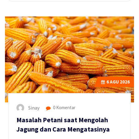
6
AGU 2026
Sinay
0 Komentar
Masalah Petani saat Mengolah
Jagung dan Cara Mengatasinya