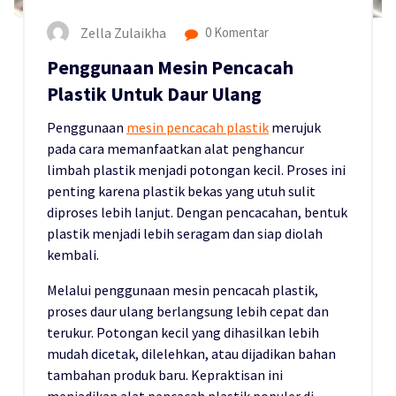
Zella Zulaikha
0 Komentar
Penggunaan Mesin Pencacah
Plastik Untuk Daur Ulang
Penggunaan
mesin pencacah plastik
merujuk
pada cara memanfaatkan alat penghancur
limbah plastik menjadi potongan kecil. Proses ini
penting karena plastik bekas yang utuh sulit
diproses lebih lanjut. Dengan pencacahan, bentuk
plastik menjadi lebih seragam dan siap diolah
kembali.
Melalui penggunaan mesin pencacah plastik,
proses daur ulang berlangsung lebih cepat dan
terukur. Potongan kecil yang dihasilkan lebih
mudah dicetak, dilelehkan, atau dijadikan bahan
tambahan produk baru. Kepraktisan ini
menjadikan alat pencacah plastik populer di