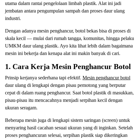
utama dalam rantai pengelolaan limbah plastik. Alat ini jadi
jembatan antara pengumpulan sampah dan proses daur ulang
industri.
Dengan adanya mesin penghancur, botol bekas bisa di proses di
skala kecil — mulai dari rumah tangga, komunitas, hingga pelaku
UMKM daur ulang plastik. Ayo kita lihat lebih dalam bagaimana
mesin ini bekerja dan kenapa alat ini makin banyak di cari.
1. Cara Kerja Mesin Penghancur Botol
Prinsip kerjanya sederhana tapi efektif.
Mesin penghancur botol
daur ulang di lengkapi dengan pisau pemotong yang berputar
cepat di dalam ruang penghancur. Saat botol plastik di masukkan,
pisau-pisau itu mencacahnya menjadi serpihan kecil dengan
ukuran seragam.
Beberapa mesin juga di lengkapi sistem saringan (screen) untuk
menyaring hasil cacahan sesuai ukuran yang di inginkan. Setelah
proses penghancuran selesai, serpihan plastik siap dikeringkan