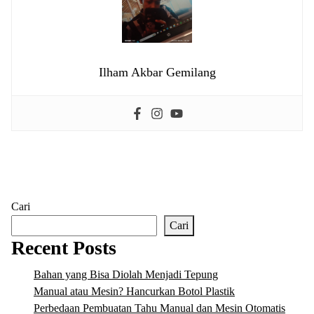
Ilham Akbar Gemilang
Cari
Cari
Recent Posts
Bahan yang Bisa Diolah Menjadi Tepung
Manual atau Mesin? Hancurkan Botol Plastik
Perbedaan Pembuatan Tahu Manual dan Mesin Otomatis