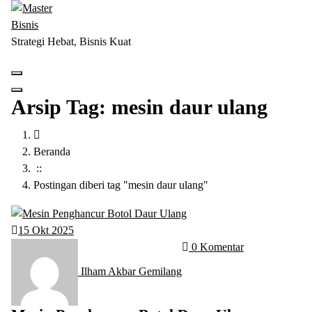
Lewati
ke
konten
Strategi Hebat, Bisnis Kuat
Arsip Tag: mesin daur ulang
Beranda
::
Postingan diberi tag "mesin daur ulang"
15
Okt 2025
0 Komentar
Ilham Akbar Gemilang