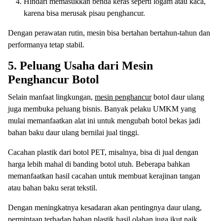
Hindari memasukkan benda keras seperti logam atau kaca,
karena bisa merusak pisau penghancur.
Dengan perawatan rutin, mesin bisa bertahan bertahun-tahun dan
performanya tetap stabil.
5. Peluang Usaha dari Mesin
Penghancur Botol
Selain manfaat lingkungan,
mesin penghancur
botol daur ulang
juga membuka peluang bisnis. Banyak pelaku UMKM yang
mulai memanfaatkan alat ini untuk mengubah botol bekas jadi
bahan baku daur ulang bernilai jual tinggi.
Cacahan plastik dari botol PET, misalnya, bisa di jual dengan
harga lebih mahal di banding botol utuh. Beberapa bahkan
memanfaatkan hasil cacahan untuk membuat kerajinan tangan
atau bahan baku serat tekstil.
Dengan meningkatnya kesadaran akan pentingnya daur ulang,
permintaan terhadap bahan plastik hasil olahan juga ikut naik.