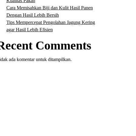
Kualitas Pakan
Cara Memisahkan Biji dan Kulit Hasil Panen
Dengan Hasil Lebih Bersih
Tips Mempercepat Pengolahan Jagung Kering
agar Hasil Lebih Efisien
Recent Comments
idak ada komentar untuk ditampilkan.