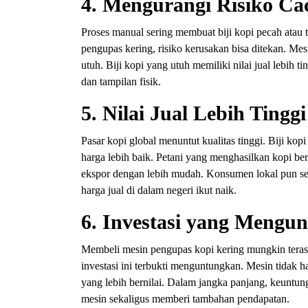
4. Mengurangi Risiko Cac
Proses manual sering membuat biji kopi pecah atau
pengupas kering, risiko kerusakan bisa ditekan. Mesi
utuh. Biji kopi yang utuh memiliki nilai jual lebih
dan tampilan fisik.
5. Nilai Jual Lebih Tinggi
Pasar kopi global menuntut kualitas tinggi. Biji ko
harga lebih baik. Petani yang menghasilkan kopi b
ekspor dengan lebih mudah. Konsumen lokal pun se
harga jual di dalam negeri ikut naik.
6. Investasi yang Mengu
Membeli mesin pengupas kopi kering mungkin terasa
investasi ini terbukti menguntungkan. Mesin tidak h
yang lebih bernilai. Dalam jangka panjang, keuntu
mesin sekaligus memberi tambahan pendapatan.