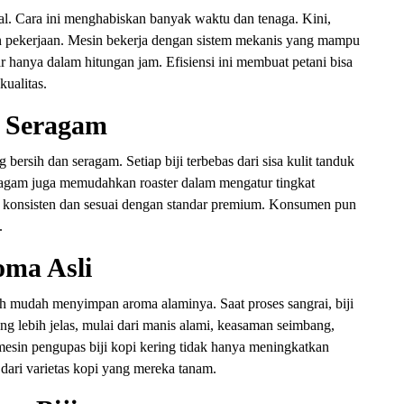
al. Cara ini menghabiskan banyak waktu dan tenaga. Kini,
 pekerjaan. Mesin bekerja dengan sistem mekanis yang mampu
r hanya dalam hitungan jam. Efisiensi ini membuat petani bisa
kualitas.
n Seragam
ersih dan seragam. Setiap biji terbebas dari sisa kulit tanduk
ragam juga memudahkan roaster dalam mengatur tingkat
ih konsisten dan sesuai dengan standar premium. Konsumen pun
.
oma Asli
ih mudah menyimpan aroma alaminya. Saat proses sangrai, biji
ng lebih jelas, mulai dari manis alami, keasaman seimbang,
esin pengupas biji kopi kering tidak hanya meningkatkan
as dari varietas kopi yang mereka tanam.