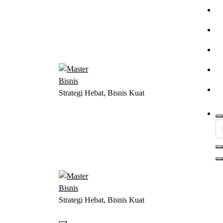
Lewati
ke
konten
Strategi Hebat, Bisnis Kuat
Strategi Hebat, Bisnis Kuat