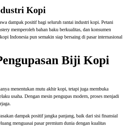
ndustri Kopi
wa dampak positif bagi seluruh rantai industri kopi. Petani
astery memperoleh bahan baku berkualitas, dan konsumen
 kopi Indonesia pun semakin siap bersaing di pasar internasional
Pengupasan Biji Kopi
k hanya menentukan mutu akhir kopi, tetapi juga membuka
pelaku usaha. Dengan mesin pengupas modern, proses menjadi
rjaga.
asakan dampak positif jangka panjang, baik dari sisi finansial
eluang menguasai pasar premium dunia dengan kualitas