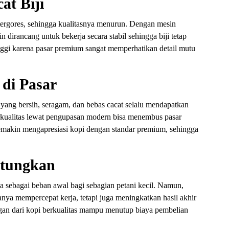
at Biji
 tergores, sehingga kualitasnya menurun. Dengan mesin
n dirancang untuk bekerja secara stabil sehingga biji tetap
 tinggi karena pasar premium sangat memperhatikan detail mutu
 di Pasar
pi yang bersih, seragam, dan bebas cacat selalu mendapatkan
erkualitas lewat pengupasan modern bisa menembus pasar
makin mengapresiasi kopi dengan standar premium, sehingga
ntungkan
 sebagai beban awal bagi sebagian petani kecil. Namun,
anya mempercepat kerja, tetapi juga meningkatkan hasil akhir
ngan dari kopi berkualitas mampu menutup biaya pembelian