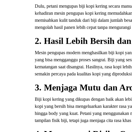
Dulu, petani mengupas biji kopi kering secara manu
kehadiran mesin pengupas kopi kering memudahkan
memisahkan kulit tanduk dari biji dalam jumlah besa
mengolah hasil panen lebih cepat tanpa mengurangi 
2. Hasil Lebih Bersih da
Mesin pengupas modern menghasilkan biji kopi yang b
yang bisa mengganggu proses sangrai. Biji yang se
kematangan saat disangrai. Hasilnya, rasa kopi leb
semakin percaya pada kualitas kopi yang diproduksi
3. Menjaga Mutu dan Ar
Biji kopi kering yang dikupas dengan baik akan leb
kopi yang bersih bisa mengeluarkan karakter rasa ya
hingga body yang kuat. Petani yang menggunakan m
tampilan fisik biji, tetapi juga menjaga cita rasa kh