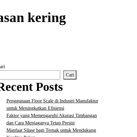
asan kering
ari
Cari
Recent Posts
Penggunaan Floor Scale di Industri Manufaktur
untuk Meningkatkan Efisiensi
Faktor yang Memengaruhi Akurasi Timbangan
dan Cara Menjaganya Tetap Presisi
Manfaat Silase bagi Ternak untuk Mendukung