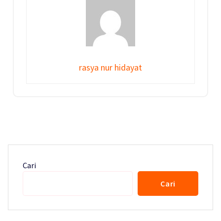
rasya nur hidayat
Cari
Cari