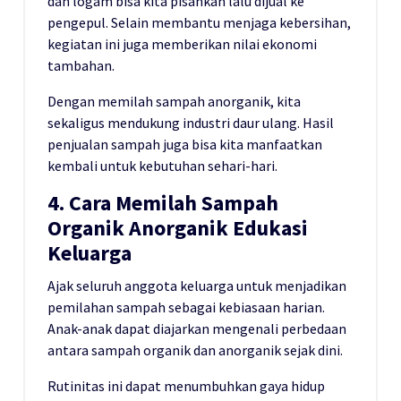
dan logam bisa kita pisahkan lalu dijual ke
pengepul. Selain membantu menjaga kebersihan,
kegiatan ini juga memberikan nilai ekonomi
tambahan.
Dengan memilah sampah anorganik, kita
sekaligus mendukung industri daur ulang. Hasil
penjualan sampah juga bisa kita manfaatkan
kembali untuk kebutuhan sehari-hari.
4. Cara Memilah Sampah
Organik Anorganik Edukasi
Keluarga
Ajak seluruh anggota keluarga untuk menjadikan
pemilahan sampah sebagai kebiasaan harian.
Anak-anak dapat diajarkan mengenali perbedaan
antara sampah organik dan anorganik sejak dini.
Rutinitas ini dapat menumbuhkan gaya hidup