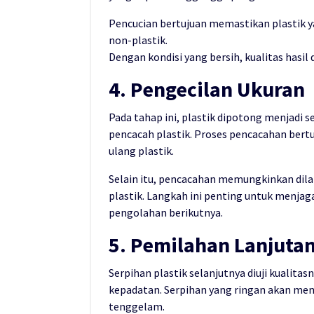
Pencucian bertujuan memastikan plastik ya
non-plastik.
Dengan kondisi yang bersih, kualitas hasil 
4. Pengecilan Ukuran
Pada tahap ini, plastik dipotong menjadi 
pencacah plastik. Proses pencacahan b
ulang plastik.
Selain itu, pencacahan memungkinkan dil
plastik. Langkah ini penting untuk menjag
pengolahan berikutnya.
5. Pemilahan Lanjuta
Serpihan plastik selanjutnya diuji kualitas
kepadatan. Serpihan yang ringan akan me
tenggelam.