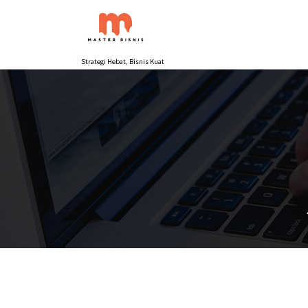
Lewati
ke
konten
Strategi Hebat, Bisnis Kuat