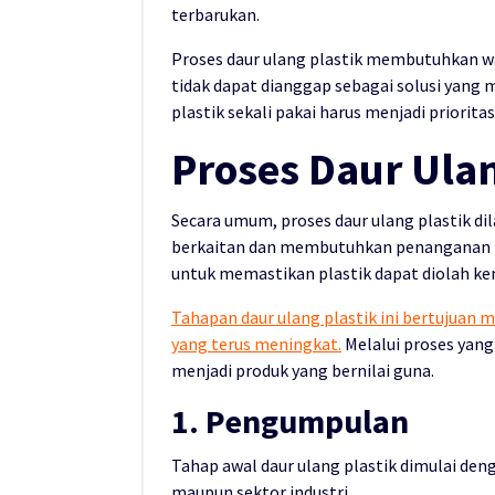
terbarukan.
Proses daur ulang plastik membutuhkan wa
tidak dapat dianggap sebagai solusi yang
plastik sekali pakai harus menjadi priorita
Proses Daur Ulan
Secara umum, proses daur ulang plastik d
berkaitan dan membutuhkan penanganan kh
untuk memastikan plastik dapat diolah ke
Tahapan daur ulang plastik ini bertujuan
yang terus meningkat.
Melalui proses yang
menjadi produk yang bernilai guna.
1. Pengumpulan
Tahap awal daur ulang plastik dimulai d
maupun sektor industri.