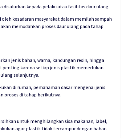
disalurkan kepada pelaku atau fasilitas daur ulang.
uhi oleh kesadaran masyarakat dalam memilah sampah
k akan memudahkan proses daur ulang pada tahap
arkan jenis bahan, warna, kandungan resin, hingga
penting karena setiap jenis plastik memerlukan
ulang selanjutnya.
lakukan di rumah, pemahaman dasar mengenai jenis
 proses di tahap berikutnya.
ibersihkan untuk menghilangkan sisa makanan, label,
ilakukan agar plastik tidak tercampur dengan bahan