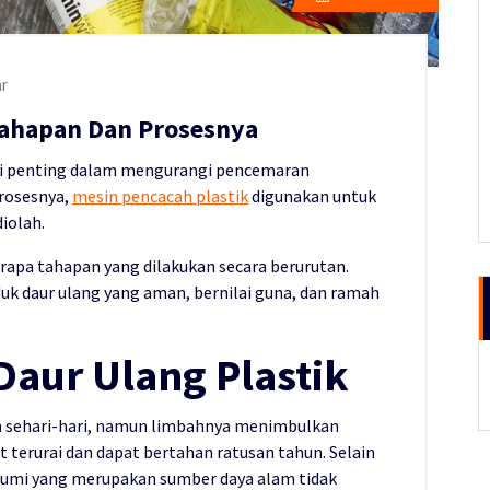
r
Tahapan Dan Prosesnya
si penting dalam mengurangi pencemaran
prosesnya,
mesin pencacah plastik
digunakan untuk
iolah.
rapa tahapan yang dilakukan secara berurutan.
uk daur ulang yang aman, bernilai guna, dan ramah
Daur Ulang Plastik
n sehari-hari, namun limbahnya menimbulkan
t terurai dan dapat bertahan ratusan tahun. Selain
 bumi yang merupakan sumber daya alam tidak