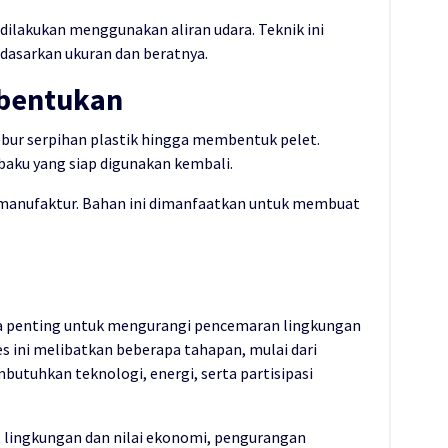
dilakukan menggunakan aliran udara. Teknik ini
rdasarkan ukuran dan beratnya.
mbentukan
ebur serpihan plastik hingga membentuk pelet.
baku yang siap digunakan kembali.
ri manufaktur. Bahan ini dimanfaatkan untuk membuat
ya penting untuk mengurangi pencemaran lingkungan
s ini melibatkan beberapa tahapan, mulai dari
tuhkan teknologi, energi, serta partisipasi
lingkungan dan nilai ekonomi, pengurangan