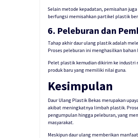
Selain metode kepadatan, pemisahan juga 
berfungsi memisahkan partikel plastik be
6. Peleburan dan Pe
Tahap akhir daur ulang plastik adalah mel
Proses peleburan ini menghasilkan bahan 
Pelet plastik kemudian dikirim ke indust
produk baru yang memiliki nilai guna.
Kesimpulan
Daur Ulang Plastik Bekas merupakan upa
akibat meningkatnya limbah plastik. Prose
pengumpulan hingga peleburan, yang membu
masyarakat.
Meskipun daur ulang memberikan manfaat 