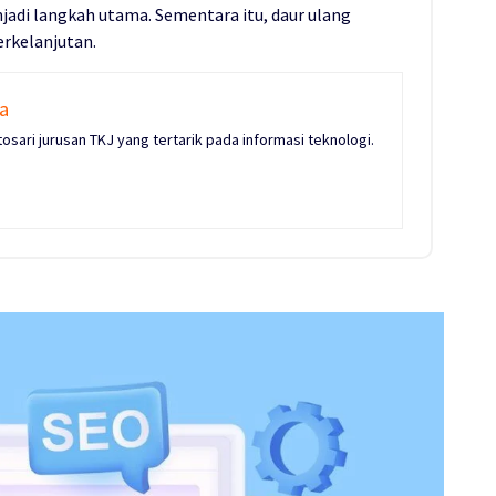
jadi langkah utama. Sementara itu, daur ulang
erkelanjutan.
na
osari jurusan TKJ yang tertarik pada informasi teknologi.