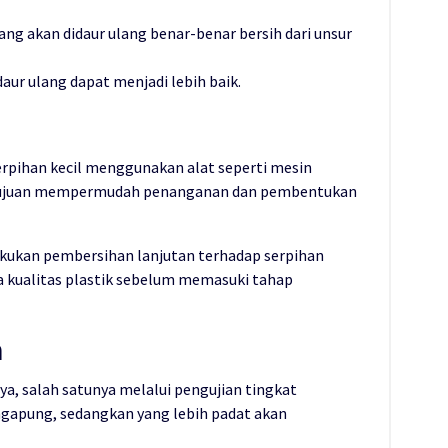
ng akan didaur ulang benar-benar bersih dari unsur
daur ulang dapat menjadi lebih baik.
serpihan kecil menggunakan alat seperti mesin
ertujuan mempermudah penanganan dan pembentukan
akukan pembersihan lanjutan terhadap serpihan
a kualitas plastik sebelum memasuki tahap
n
nya, salah satunya melalui pengujian tingkat
ngapung, sedangkan yang lebih padat akan