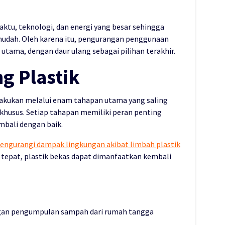
ktu, teknologi, dan energi yang besar sehingga
 mudah. Oleh karena itu, pengurangan penggunaan
s utama, dengan daur ulang sebagai pilihan terakhir.
g Plastik
ilakukan melalui enam tahapan utama yang saling
usus. Setiap tahapan memiliki peran penting
mbali dengan baik.
 mengurangi dampak lingkungan akibat limbah plastik
 tepat, plastik bekas dapat dimanfaatkan kembali
engan pengumpulan sampah dari rumah tangga