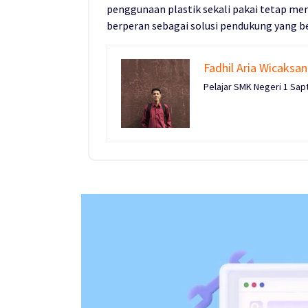
penggunaan plastik sekali pakai tetap men
berperan sebagai solusi pendukung yang b
Fadhil Aria Wicaksa
Pelajar SMK Negeri 1 Sapt