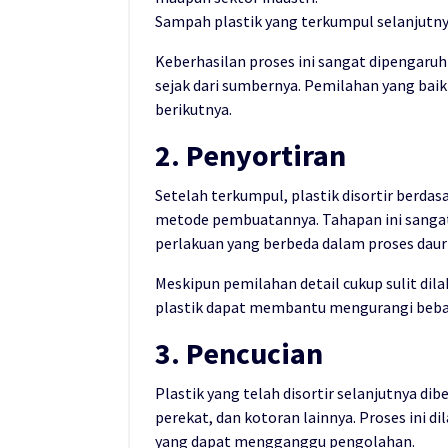
Sampah plastik yang terkumpul selanjutnya 
Keberhasilan proses ini sangat dipengar
sejak dari sumbernya. Pemilahan yang bai
berikutnya.
2. Penyortiran
Setelah terkumpul, plastik disortir berdas
metode pembuatannya. Tahapan ini sangat 
perlakuan yang berbeda dalam proses daur 
Meskipun pemilahan detail cukup sulit di
plastik dapat membantu mengurangi beban
3. Pencucian
Plastik yang telah disortir selanjutnya d
perekat, dan kotoran lainnya. Proses ini d
yang dapat mengganggu pengolahan.