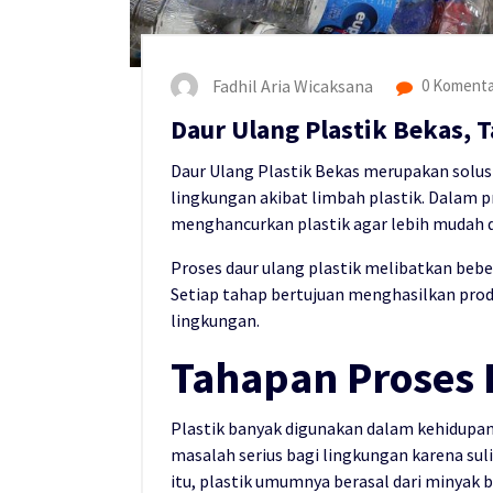
Fadhil Aria Wicaksana
0 Komenta
Daur Ulang Plastik Bekas, 
Daur Ulang Plastik Bekas merupakan solu
lingkungan akibat limbah plastik. Dalam 
menghancurkan plastik agar lebih mudah d
Proses daur ulang plastik melibatkan bebe
Setiap tahap bertujuan menghasilkan prod
lingkungan.
Tahapan Proses 
Plastik banyak digunakan dalam kehidupa
masalah serius bagi lingkungan karena suli
itu, plastik umumnya berasal dari minyak